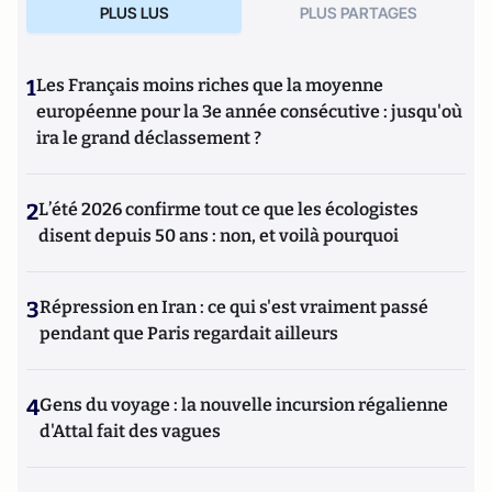
PLUS LUS
PLUS PARTAGES
1
Les Français moins riches que la moyenne
européenne pour la 3e année consécutive : jusqu'où
ira le grand déclassement ?
2
L’été 2026 confirme tout ce que les écologistes
disent depuis 50 ans : non, et voilà pourquoi
3
Répression en Iran : ce qui s'est vraiment passé
pendant que Paris regardait ailleurs
4
Gens du voyage : la nouvelle incursion régalienne
d'Attal fait des vagues