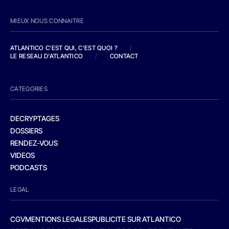
MIEUX NOUS CONNAITRE
ATLANTICO C'EST QUI, C'EST QUOI ?
/
LE RESEAU D'ATLANTICO
/
CONTACT
CATEGORIES
DECRYPTAGES
DOSSIERS
RENDEZ-VOUS
VIDEOS
PODCASTS
LEGAL
CGV
MENTIONS LEGALES
PUBLICITE SUR ATLANTICO