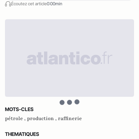
Écoutez cet article
0:00min
MOTS-CLES
pétrole ,
production ,
raffinerie
THEMATIQUES