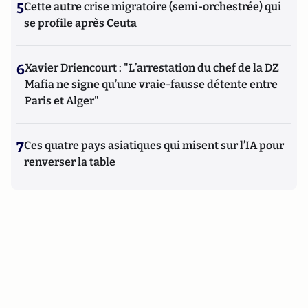
5
Cette autre crise migratoire (semi-orchestrée) qui
se profile après Ceuta
6
Xavier Driencourt : "L’arrestation du chef de la DZ
Mafia ne signe qu’une vraie-fausse détente entre
Paris et Alger"
7
Ces quatre pays asiatiques qui misent sur l’IA pour
renverser la table