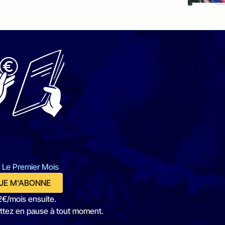
 Le Premier Mois
JE M'ABONNE
2€/mois ensuite.
ttez en pause à tout moment.