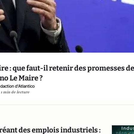
ire : que faut-il retenir des promesses d
no Le Maire ?
daction d'Atlantico
1 min de lecture
réant des emplois industriels :