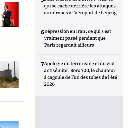
qui se cache derrière les attaques
aux drones à l'aéroport de Leipzig
6
Répression en Iran : ce qui s'est
vraiment passé pendant que
Paris regardait ailleurs
7
Apologie du terrorisme et du viol,
antisémite : Boro 700, le chanteur
à cagoule de l’un des tubes de l’été
2026