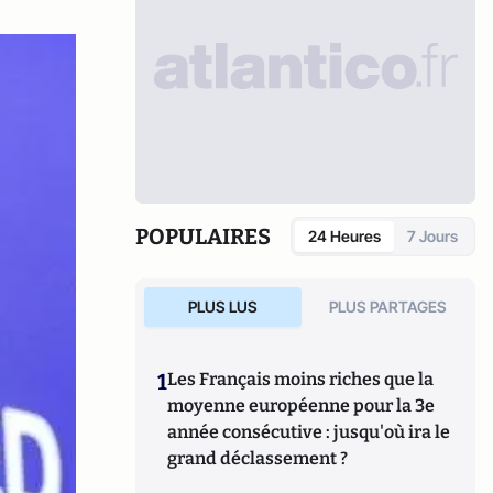
POPULAIRES
24 Heures
7 Jours
PLUS LUS
PLUS PARTAGES
1
Les Français moins riches que la
moyenne européenne pour la 3e
année consécutive : jusqu'où ira le
grand déclassement ?