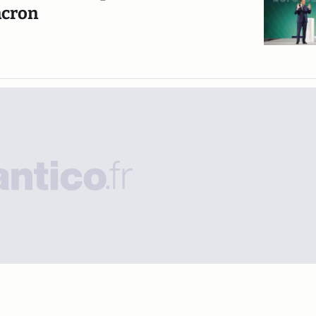
acron