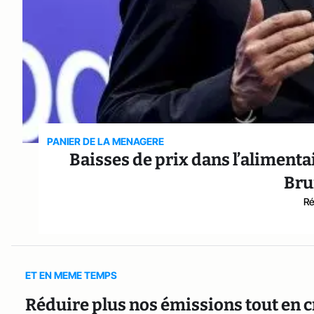
PANIER DE LA MENAGERE
Baisses de prix dans l’alimenta
Bru
Ré
ET EN MEME TEMPS
Réduire plus nos émissions tout en c