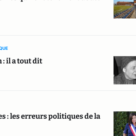
IQUE
il a tout dit
s : les erreurs politiques de la