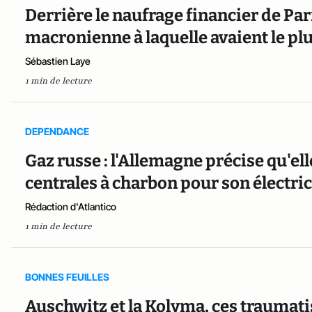
Derrière le naufrage financier de Par
macronienne à laquelle avaient le plu
Sébastien Laye
1 min de lecture
DEPENDANCE
Gaz russe : l'Allemagne précise qu'ell
centrales à charbon pour son électric
Rédaction d'Atlantico
1 min de lecture
BONNES FEUILLES
Auschwitz et la Kolyma, ces traumati