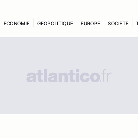
ECONOMIE
GEOPOLITIQUE
EUROPE
SOCIETE