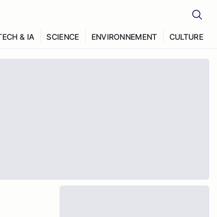
TECH & IA
SCIENCE
ENVIRONNEMENT
CULTURE