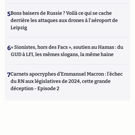
5
Bons baisers de Russie ? Voilà ce qui se cache
derrière les attaques aux drones à l'aéroport de
Leipzig
6
« Sionistes, hors des Facs », soutien au Hamas : du
GUD à LFI, les mêmes slogans, la même haine
7
Carnets apocryphes d’Emmanuel Macron : l’échec
du RN aux législatives de 2024, cette grande
déception - Episode 2