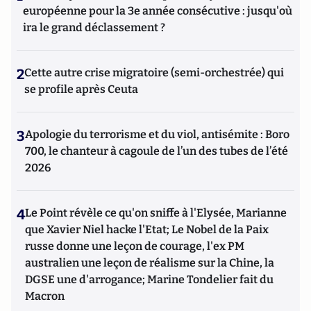
européenne pour la 3e année consécutive : jusqu'où
ira le grand déclassement ?
2
Cette autre crise migratoire (semi-orchestrée) qui
se profile après Ceuta
3
Apologie du terrorisme et du viol, antisémite : Boro
700, le chanteur à cagoule de l’un des tubes de l’été
2026
4
Le Point révèle ce qu'on sniffe à l'Elysée, Marianne
que Xavier Niel hacke l'Etat; Le Nobel de la Paix
russe donne une leçon de courage, l'ex PM
australien une leçon de réalisme sur la Chine, la
DGSE une d'arrogance; Marine Tondelier fait du
Macron