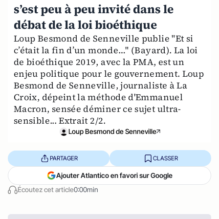
s’est peu à peu invité dans le
débat de la loi bioéthique
Loup Besmond de Senneville publie "Et si
c’était la fin d’un monde…" (Bayard). La loi
de bioéthique 2019, avec la PMA, est un
enjeu politique pour le gouvernement. Loup
Besmond de Senneville, journaliste à La
Croix, dépeint la méthode d'Emmanuel
Macron, sensée déminer ce sujet ultra-
sensible... Extrait 2/2.
Loup Besmond de Senneville
PARTAGER
CLASSER
Ajouter Atlantico en favori sur Google
Écoutez cet article
0:00min