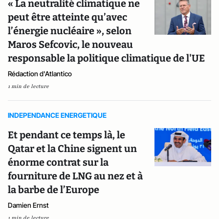
« La neutralité climatique ne
peut être atteinte qu’avec
l’énergie nucléaire », selon
Maros Sefcovic, le nouveau
responsable la politique climatique de l'UE
Rédaction d'Atlantico
1 min de lecture
INDEPENDANCE ENERGETIQUE
Et pendant ce temps là, le
Qatar et la Chine signent un
énorme contrat sur la
fourniture de LNG au nez et à
la barbe de l’Europe
Damien Ernst
1 min de lecture