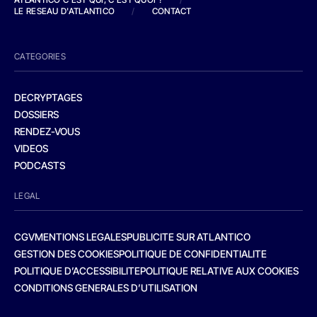
LE RESEAU D'ATLANTICO
/
CONTACT
CATEGORIES
DECRYPTAGES
DOSSIERS
RENDEZ-VOUS
VIDEOS
PODCASTS
LEGAL
CGV
MENTIONS LEGALES
PUBLICITE SUR ATLANTICO
GESTION DES COOKIES
POLITIQUE DE CONFIDENTIALITE
POLITIQUE D’ACCESSIBILITE
POLITIQUE RELATIVE AUX COOKIES
CONDITIONS GENERALES D’UTILISATION