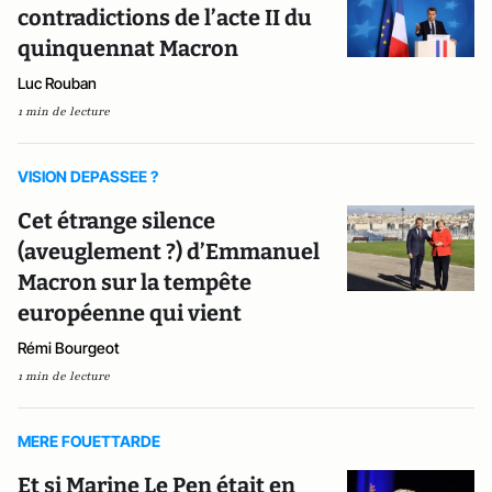
contradictions de l’acte II du
quinquennat Macron
Luc Rouban
1 min de lecture
VISION DEPASSEE ?
Cet étrange silence
(aveuglement ?) d’Emmanuel
Macron sur la tempête
européenne qui vient
Rémi Bourgeot
1 min de lecture
MERE FOUETTARDE
Et si Marine Le Pen était en