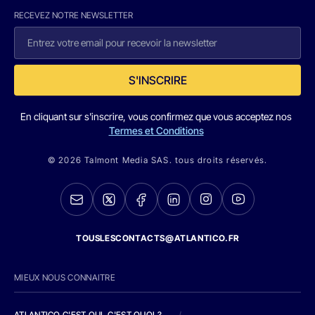
RECEVEZ NOTRE NEWSLETTER
S'INSCRIRE
En cliquant sur s'inscrire, vous confirmez que vous acceptez nos
Termes et Conditions
© 2026 Talmont Media SAS. tous droits réservés.
TOUSLESCONTACTS@ATLANTICO.FR
MIEUX NOUS CONNAITRE
ATLANTICO C'EST QUI, C'EST QUOI ?
/