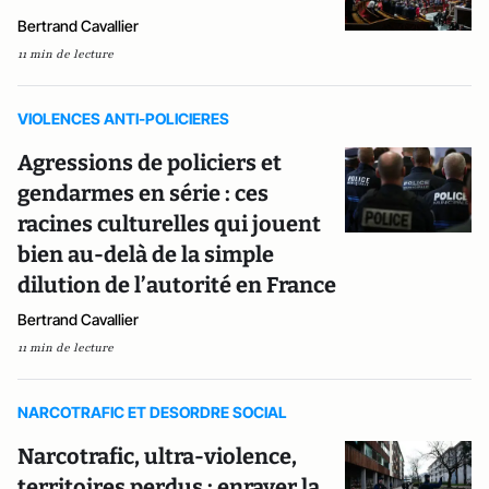
Bertrand Cavallier
11 min de lecture
VIOLENCES ANTI-POLICIERES
Agressions de policiers et
gendarmes en série : ces
racines culturelles qui jouent
bien au-delà de la simple
dilution de l’autorité en France
Bertrand Cavallier
11 min de lecture
NARCOTRAFIC ET DESORDRE SOCIAL
Narcotrafic, ultra-violence,
territoires perdus : enrayer la