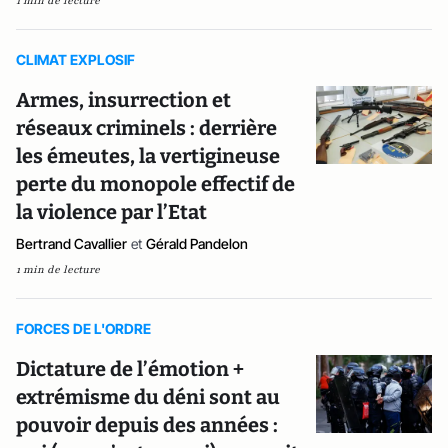
1 min de lecture
CLIMAT EXPLOSIF
Armes, insurrection et
réseaux criminels : derrière
les émeutes, la vertigineuse
perte du monopole effectif de
la violence par l’Etat
Bertrand Cavallier
et
Gérald Pandelon
1 min de lecture
FORCES DE L'ORDRE
Dictature de l’émotion +
extrémisme du déni sont au
pouvoir depuis des années :