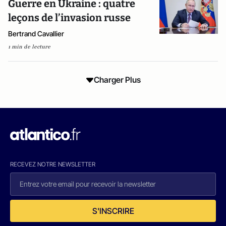
Guerre en Ukraine : quatre
leçons de l’invasion russe
Bertrand Cavallier
1 min de lecture
Charger Plus
RECEVEZ NOTRE NEWSLETTER
S'INSCRIRE