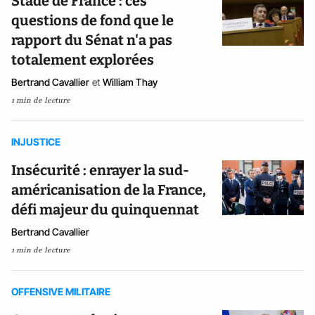
Stade de France : ces
questions de fond que le
rapport du Sénat n'a pas
totalement explorées
Bertrand Cavallier
et
William Thay
1 min de lecture
INJUSTICE
Insécurité : enrayer la sud-
américanisation de la France,
défi majeur du quinquennat
Bertrand Cavallier
1 min de lecture
OFFENSIVE MILITAIRE