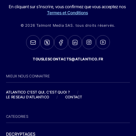
En cliquant sur s'inscrire, vous confirmez que vous acceptez nos
Termes et Conditions
© 2026 Talmont Media SAS. tous droits réservés.
TOUSLESCONTACTS@ATLANTICO.FR
MIEUX NOUS CONNAITRE
ATLANTICO C'EST QUI, C'EST QUOI ?
/
LE RESEAU D'ATLANTICO
/
CONTACT
CATEGORIES
DECRYPTAGES