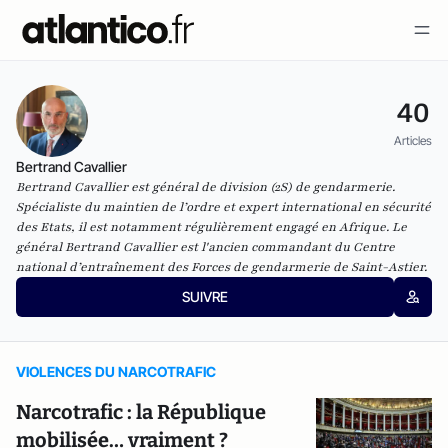
40
Articles
Bertrand Cavallier
Bertrand Cavallier est général de division (2S) de gendarmerie.
Spécialiste du maintien de l’ordre et expert international en sécurité
des Etats, il est notamment régulièrement engagé en Afrique. Le
général Bertrand Cavallier est l'ancien commandant du Centre
national d’entraînement des Forces de gendarmerie de Saint-Astier.
SUIVRE
VIOLENCES DU NARCOTRAFIC
Narcotrafic : la République
mobilisée… vraiment ?