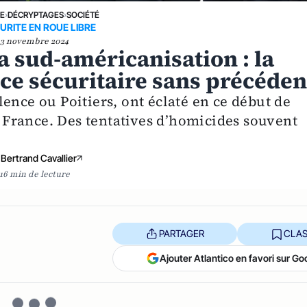
NE
›
DÉCRYPTAGES
›
SOCIÉTÉ
URITE EN ROUE LIBRE
3 novembre 2024
a sud-américanisation : la
ce sécuritaire sans précéden
ence ou Poitiers, ont éclaté en ce début de
France. Des tentatives d’homicides souvent
Bertrand Cavallier
16 min de lecture
PARTAGER
CLAS
Ajouter Atlantico en favori sur Go