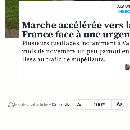
A LA U
INSEC
Marche accélérée vers l
France face à une urgen
Plusieurs fusillades, notamment à Val
mois de novembre un peu partout en 
liées au trafic de stupéfiants.
Aa
100%
Écoutez cet article
0:00min
Aa