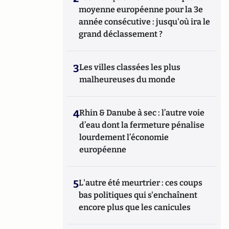
moyenne européenne pour la 3e
année consécutive : jusqu'où ira le
grand déclassement ?
3
Les villes classées les plus
malheureuses du monde
4
Rhin & Danube à sec : l’autre voie
d’eau dont la fermeture pénalise
lourdement l’économie
européenne
5
L'autre été meurtrier : ces coups
bas politiques qui s'enchaînent
encore plus que les canicules