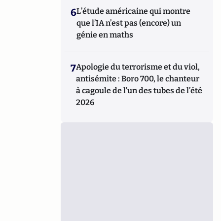
6
L’étude américaine qui montre
que l’IA n’est pas (encore) un
génie en maths
7
Apologie du terrorisme et du viol,
antisémite : Boro 700, le chanteur
à cagoule de l’un des tubes de l’été
2026