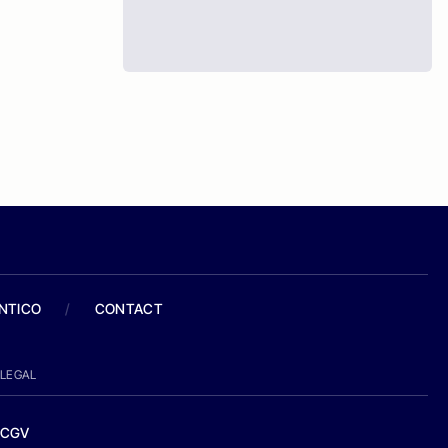
ANTICO
/
CONTACT
LEGAL
CGV