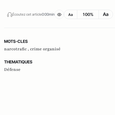
Aa
100%
Écoutez cet article
0:00min
Aa
MOTS-CLES
narcotrafic ,
crime organisé
THEMATIQUES
Défense