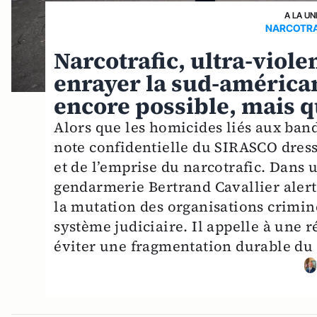
A LA UN
NARCOTRA
Narcotrafic, ultra-viole
enrayer la sud-américan
encore possible, mais q
Alors que les homicides liés aux ban
note confidentielle du SIRASCO dress
et de l’emprise du narcotrafic. Dans 
gendarmerie Bertrand Cavallier alerte
la mutation des organisations crimine
système judiciaire. Il appelle à une r
éviter une fragmentation durable du 