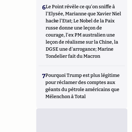
6
Le Point révèle ce qu'on sniffe à
l'Elysée, Marianne que Xavier Niel
hacke l'Etat; Le Nobel de la Paix
russe donne une leçon de
courage, l'ex PM australien une
leçon de réalisme sur la Chine, la
DGSE une d'arrogance; Marine
Tondelier fait du Macron
7
Pourquoi Trump est plus légitime
pour réclamer des comptes aux
géants du pétrole américains que
Mélenchon à Total