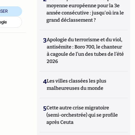
moyenne européenne pour la 3e
SER
année consécutive : jusqu'où ira le
grand déclassement ?
ogle
3
Apologie du terrorisme et du viol,
antisémite : Boro 700, le chanteur
à cagoule de l’un des tubes de l’été
2026
4
Les villes classées les plus
malheureuses du monde
5
Cette autre crise migratoire
(semi-orchestrée) qui se profile
après Ceuta