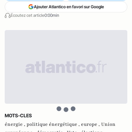
Ajouter Atlantico en favori sur Google
Écoutez cet article
0:00min
MOTS-CLES
énergie ,
politique énergétique ,
europe ,
Union