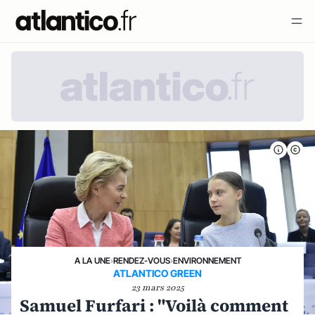
A LA UNE
›
RENDEZ-VOUS
›
ENVIRONNEMENT
ATLANTICO GREEN
23 mars 2025
Samuel Furfari : "Voilà comment