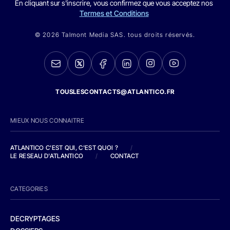
En cliquant sur s'inscrire, vous confirmez que vous acceptez nos
Termes et Conditions
© 2026 Talmont Media SAS. tous droits réservés.
TOUSLESCONTACTS@ATLANTICO.FR
MIEUX NOUS CONNAITRE
ATLANTICO C'EST QUI, C'EST QUOI ?
/
LE RESEAU D'ATLANTICO
/
CONTACT
CATEGORIES
DECRYPTAGES