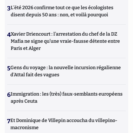
3
L’été 2026 confirme tout ce que les écologistes
disent depuis 50 ans : non, et voilà pourquoi
4
Xavier Driencourt : l’arrestation du chef de la DZ
Mafia ne signe qu’une vraie-fausse détente entre
Paris et Alger
5
Gens du voyage : la nouvelle incursion régalienne
d'Attal fait des vagues
6
Immigration : les (très) faux-semblants européens
après Ceuta
7
Et Dominique de Villepin accoucha du villepino-
macronisme