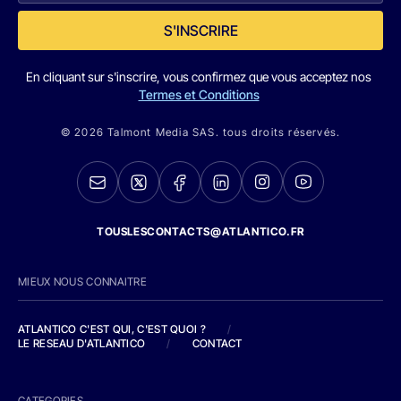
S'INSCRIRE
En cliquant sur s'inscrire, vous confirmez que vous acceptez nos
Termes et Conditions
© 2026 Talmont Media SAS. tous droits réservés.
TOUSLESCONTACTS@ATLANTICO.FR
MIEUX NOUS CONNAITRE
ATLANTICO C'EST QUI, C'EST QUOI ?
/
LE RESEAU D'ATLANTICO
/
CONTACT
CATEGORIES