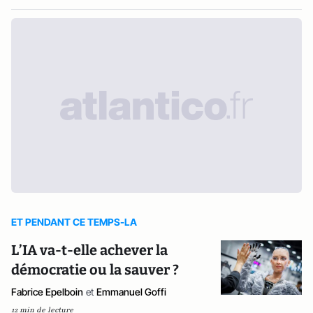
ET PENDANT CE TEMPS-LA
L’IA va-t-elle achever la
démocratie ou la sauver ?
Fabrice Epelboin
et
Emmanuel Goffi
12 min de lecture