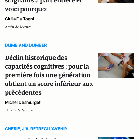
soignants à part entière et
voici pourquoi
Giulia De Togni
4 min de lecture
DUMB AND DUMBER
Déclin historique des
capacités cognitives : pour la
première fois une génération
obtient un score inférieur aux
précédentes
Michel Desmurget
16 min de lecture
CHERIE, J’AI RETRECI L’AVENIR