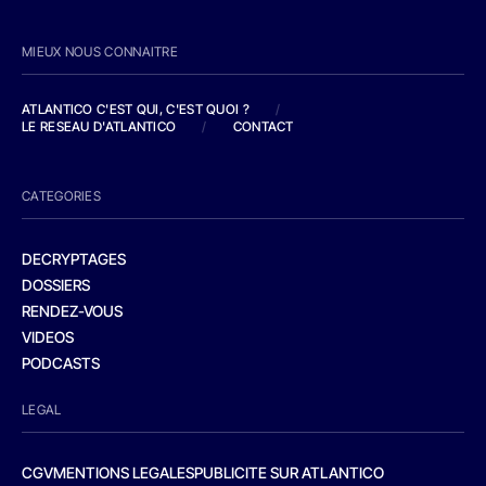
MIEUX NOUS CONNAITRE
ATLANTICO C'EST QUI, C'EST QUOI ?
/
LE RESEAU D'ATLANTICO
/
CONTACT
CATEGORIES
DECRYPTAGES
DOSSIERS
RENDEZ-VOUS
VIDEOS
PODCASTS
LEGAL
CGV
MENTIONS LEGALES
PUBLICITE SUR ATLANTICO