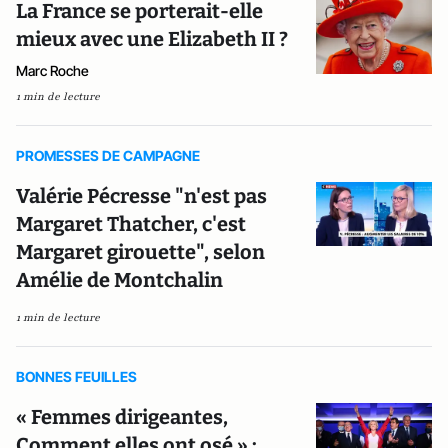
La France se porterait-elle
mieux avec une Elizabeth II ?
Marc Roche
1 min de lecture
PROMESSES DE CAMPAGNE
Valérie Pécresse "n'est pas
Margaret Thatcher, c'est
Margaret girouette", selon
Amélie de Montchalin
1 min de lecture
BONNES FEUILLES
« Femmes dirigeantes,
Comment elles ont osé » :