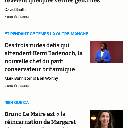
révèlent quelques vérités gênantes
David Smith
7 min de lecture
ET PENDANT CE TEMPS LA OUTRE-MANCHE
Ces trois rudes défis qui
attendent Kemi Badenoch, la
nouvelle chef du parti
conservateur britannique
Mark Bennister
et
Ben Worthy
5 min de lecture
RIEN QUE CA
Bruno Le Maire est « la
réincarnation de Margaret