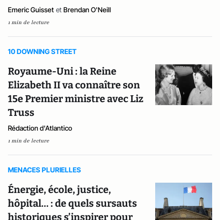
Emeric Guisset
et
Brendan O'Neill
1 min de lecture
10 DOWNING STREET
Royaume-Uni : la Reine
Elizabeth II va connaître son
15e Premier ministre avec Liz
Truss
Rédaction d'Atlantico
1 min de lecture
MENACES PLURIELLES
Énergie, école, justice,
hôpital… : de quels sursauts
historiques s’inspirer pour