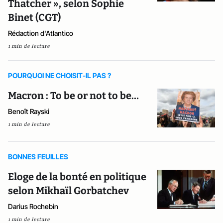
Thatcher », selon Sophie
Binet (CGT)
Rédaction d'Atlantico
1 min de lecture
POURQUOI NE CHOISIT-IL PAS ?
Macron : To be or not to be…
Benoît Rayski
1 min de lecture
BONNES FEUILLES
Eloge de la bonté en politique
selon Mikhaïl Gorbatchev
Darius Rochebin
1 min de lecture