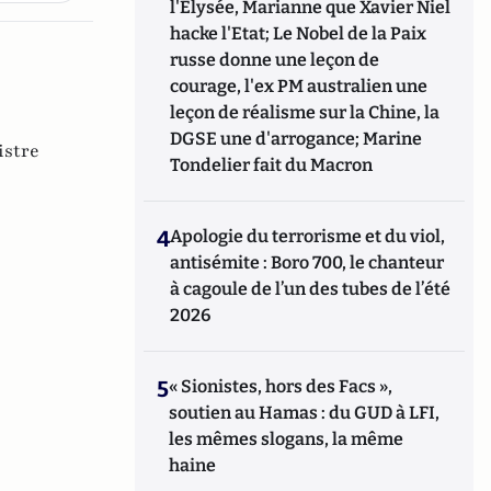
l'Elysée, Marianne que Xavier Niel
hacke l'Etat; Le Nobel de la Paix
russe donne une leçon de
courage, l'ex PM australien une
leçon de réalisme sur la Chine, la
DGSE une d'arrogance; Marine
istre
Tondelier fait du Macron
4
Apologie du terrorisme et du viol,
antisémite : Boro 700, le chanteur
à cagoule de l’un des tubes de l’été
2026
5
« Sionistes, hors des Facs »,
soutien au Hamas : du GUD à LFI,
les mêmes slogans, la même
haine