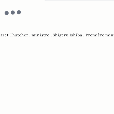
aret Thatcher ,
ministre ,
Shigeru Ishiba ,
Première min