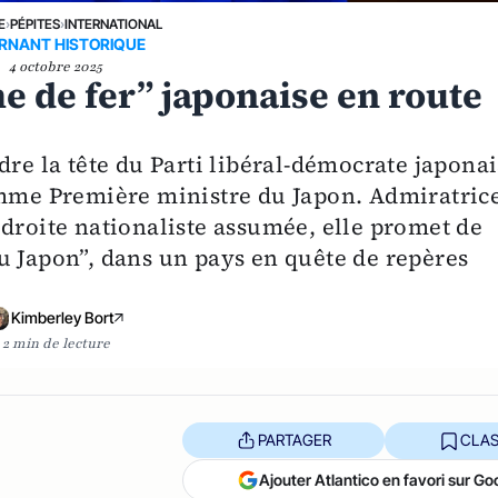
E
›
PÉPITES
›
INTERNATIONAL
RNANT HISTORIQUE
4 octobre 2025
e de fer” japonaise en route
dre la tête du Parti libéral-démocrate japonai
emme Première ministre du Japon. Admiratric
 droite nationaliste assumée, elle promet de
u Japon”, dans un pays en quête de repères
Kimberley Bort
2 min de lecture
PARTAGER
CLAS
Ajouter Atlantico en favori sur Go