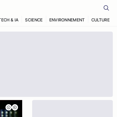
TECH & IA
SCIENCE
ENVIRONNEMENT
CULTURE