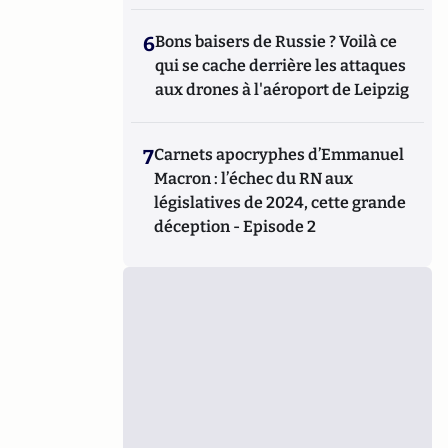
6
Bons baisers de Russie ? Voilà ce
qui se cache derrière les attaques
aux drones à l'aéroport de Leipzig
7
Carnets apocryphes d’Emmanuel
Macron : l’échec du RN aux
législatives de 2024, cette grande
déception - Episode 2