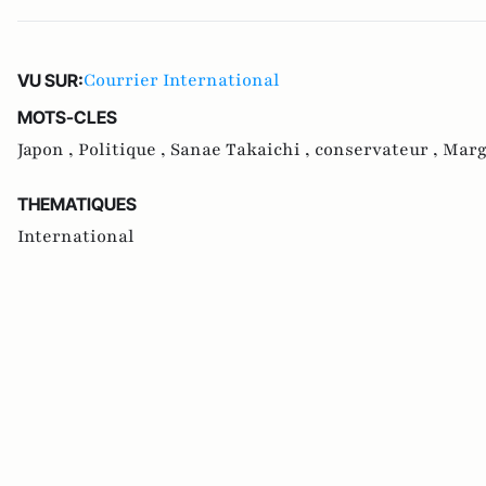
Courrier International
VU SUR:
MOTS-CLES
Japon ,
Politique ,
Sanae Takaichi ,
conservateur ,
Marg
THEMATIQUES
International