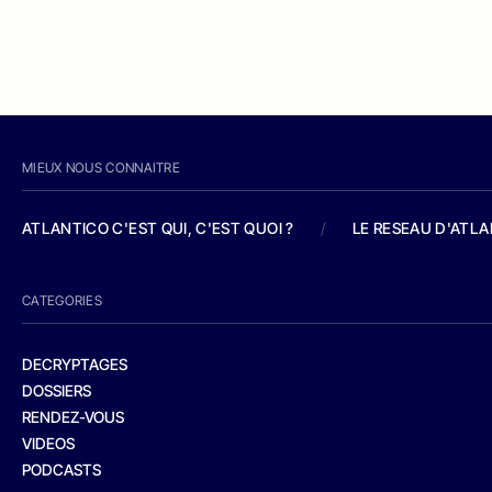
MIEUX NOUS CONNAITRE
ATLANTICO C'EST QUI, C'EST QUOI ?
/
LE RESEAU D'ATL
CATEGORIES
DECRYPTAGES
DOSSIERS
RENDEZ-VOUS
VIDEOS
PODCASTS