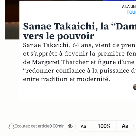
A LA UN
TOU
Sanae Takaichi, la “Dam
vers le pouvoir
Sanae Takaichi, 64 ans, vient de pren
et s’apprête à devenir la première f
de Margaret Thatcher et figure d’une
“redonner confiance à la puissance d
entre tradition et modernité.
Aa
100%
Écoutez cet article
0:00min
Aa