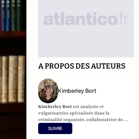
A PROPOS DES AUTEURS
Kimberley Bort
Kimberley Bort
est analyste et
vulgarisatrice spécialisée dans la
criminalité organisée, collaboratrice de
CrimOrg.com et à la tête de
Mobstars
SUIVRE
Stories
, un projet de contenus sur les