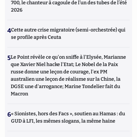
700, le chanteur à cagoule de l’un des tubes de l’été
2026
4
Cette autre crise migratoire (semi-orchestrée) qui
se profile après Ceuta
5
Le Point révèle ce qu'on sniffe à l'Elysée, Marianne
que Xavier Niel hacke l'Etat; Le Nobel de la Paix
russe donne une leçon de courage, l'ex PM
australien une leçon de réalisme sur la Chine, la
DGSE une d'arrogance; Marine Tondelier fait du
Macron
6
« Sionistes, hors des Facs », soutien au Hamas : du
GUD à LFI, les mêmes slogans, la même haine