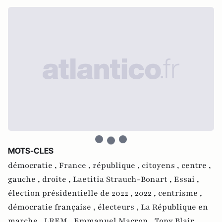
MOTS-CLES
démocratie ,
France ,
république ,
citoyens ,
centre ,
gauche ,
droite ,
Laetitia Strauch-Bonart ,
Essai ,
élection présidentielle de 2022 ,
2022 ,
centrisme ,
démocratie française ,
électeurs ,
La République en
marche ,
LREM ,
Emmanuel Macron ,
Tony Blair ,