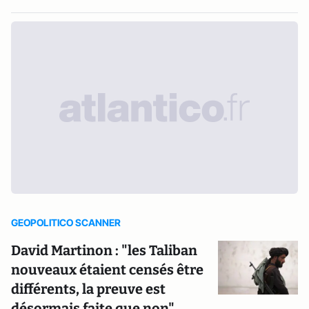
GEOPOLITICO SCANNER
David Martinon : "les Taliban
nouveaux étaient censés être
différents, la preuve est
désormais faite que non"