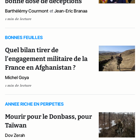
bonne dose de déceptions
Barthélémy Courmont
et
Jean-Eric Branaa
1 min de lecture
BONNES FEUILLES
Quel bilan tirer de
l’engagement militaire de la
France en Afghanistan ?
Michel Goya
1 min de lecture
ANNEE RICHE EN PERIPETIES
Mourir pour le Donbass, pour
Taïwan
Dov Zerah