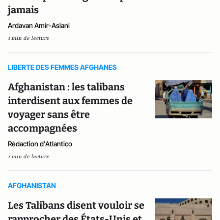
jamais
Ardavan Amir-Aslani
1 min de lecture
LIBERTE DES FEMMES AFGHANES
Afghanistan : les talibans
interdisent aux femmes de
voyager sans être
accompagnées
Rédaction d'Atlantico
1 min de lecture
AFGHANISTAN
Les Talibans disent vouloir se
rapprocher des États-Unis et