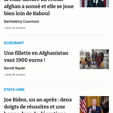
afghan a sonné et elle se joue
bien loin de Kaboul
Barthélémy Courmont
1 min de lecture
ECŒURANT
Une fillette en Afghanistan
vaut 1900 euros !
Benoît Rayski
1 min de lecture
ETATS-UNIS
Joe Biden, un an après : deux
doigts de réussites et une