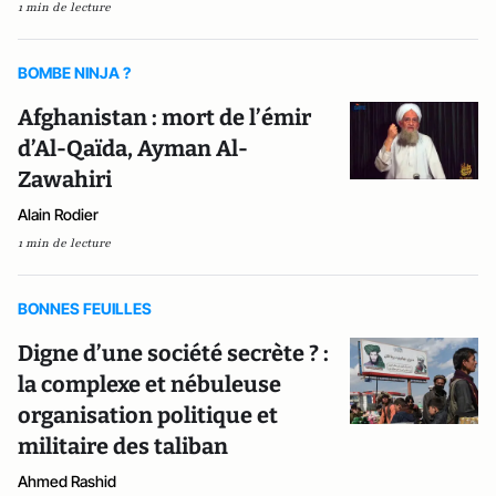
1 min de lecture
BOMBE NINJA ?
Afghanistan : mort de l’émir
d’Al-Qaïda, Ayman Al-
Zawahiri
Alain Rodier
1 min de lecture
BONNES FEUILLES
Digne d’une société secrète ? :
la complexe et nébuleuse
organisation politique et
militaire des taliban
Ahmed Rashid