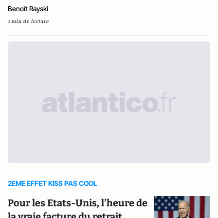
Benoît Rayski
1 min de lecture
2EME EFFET KISS PAS COOL
Pour les Etats-Unis, l’heure de
la vraie facture du retrait