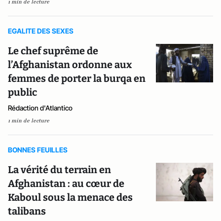
1 min de lecture
EGALITE DES SEXES
Le chef suprême de
l’Afghanistan ordonne aux
femmes de porter la burqa en
public
Rédaction d'Atlantico
1 min de lecture
BONNES FEUILLES
La vérité du terrain en
Afghanistan : au cœur de
Kaboul sous la menace des
talibans