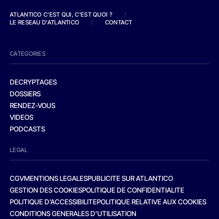
ATLANTICO C'EST QUI, C'EST QUOI ?
/
LE RESEAU D'ATLANTICO
/
CONTACT
CATEGORIES
DECRYPTAGES
DOSSIERS
RENDEZ-VOUS
VIDEOS
PODCASTS
LEGAL
CGV
MENTIONS LEGALES
PUBLICITE SUR ATLANTICO
GESTION DES COOKIES
POLITIQUE DE CONFIDENTIALITE
POLITIQUE D’ACCESSIBILITE
POLITIQUE RELATIVE AUX COOKIES
CONDITIONS GENERALES D’UTILISATION