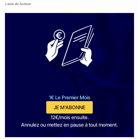
1 min de lecture
1€ Le Premier Mois
JE M'ABONNE
12€/mois ensuite.
Annulez ou mettez en pause à tout moment.