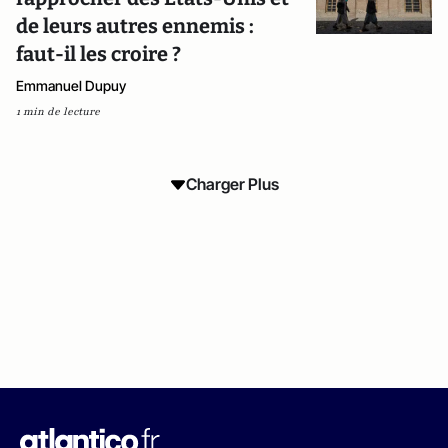
de leurs autres ennemis :
faut-il les croire ?
Emmanuel Dupuy
1 min de lecture
Charger Plus