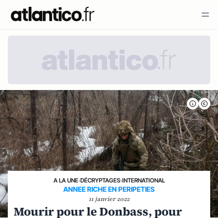
A LA UNE
›
DÉCRYPTAGES
›
INTERNATIONAL
ANNEE RICHE EN PERIPETIES
11 janvier 2022
Mourir pour le Donbass, pour