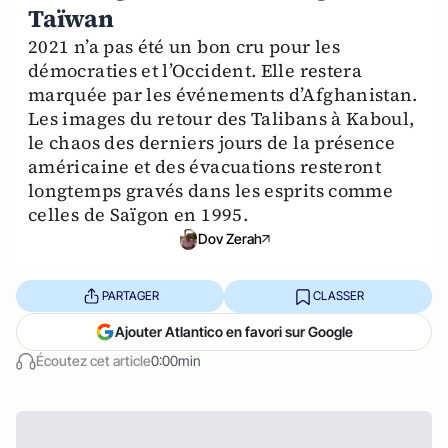
Taïwan
2021 n’a pas été un bon cru pour les
démocraties et l’Occident. Elle restera
marquée par les événements d’Afghanistan.
Les images du retour des Talibans à Kaboul,
le chaos des derniers jours de la présence
américaine et des évacuations resteront
longtemps gravés dans les esprits comme
celles de Saïgon en 1995.
Dov Zerah
PARTAGER
CLASSER
Ajouter Atlantico en favori sur Google
Écoutez cet article
0:00min