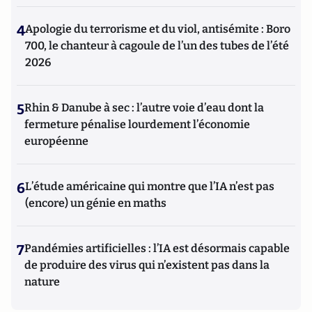
4
Apologie du terrorisme et du viol, antisémite : Boro
700, le chanteur à cagoule de l’un des tubes de l’été
2026
5
Rhin & Danube à sec : l’autre voie d’eau dont la
fermeture pénalise lourdement l’économie
européenne
6
L’étude américaine qui montre que l’IA n’est pas
(encore) un génie en maths
7
Pandémies artificielles : l’IA est désormais capable
de produire des virus qui n’existent pas dans la
nature