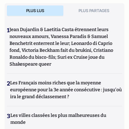
PLUS LUS
PLUS PARTAGES
1
Jean Dujardin & Laetitia Casta étrennent leurs
nouveaux amours, Vanessa Paradis & Samuel
Benchetrit enterrent le leur; Leonardo di Caprio
fond, Victoria Beckham fait du brukini, Cristiano
Ronaldo du bisco-fils; Suri ex Cruise joue du
Shakespeare queer
2
Les Français moins riches que la moyenne
européenne pour la 3e année consécutive : jusqu'où
ira le grand déclassement ?
3
Les villes classées les plus malheureuses du
monde