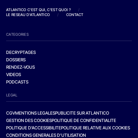
ATLANTICO C'EST QUI, C'EST QUOI ?
/
LE RESEAU D'ATLANTICO
/
CONTACT
CATEGORIES
DECRYPTAGES
DOSSIERS
RENDEZ-VOUS
VIDEOS
PODCASTS
LEGAL
CGV
MENTIONS LEGALES
PUBLICITE SUR ATLANTICO
GESTION DES COOKIES
POLITIQUE DE CONFIDENTIALITE
POLITIQUE D’ACCESSIBILITE
POLITIQUE RELATIVE AUX COOKIES
CONDITIONS GENERALES D’UTILISATION