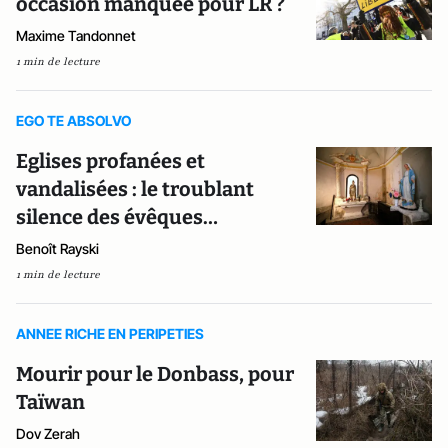
occasion manquée pour LR ?
Maxime Tandonnet
1 min de lecture
EGO TE ABSOLVO
Eglises profanées et
vandalisées : le troublant
silence des évêques…
Benoît Rayski
1 min de lecture
ANNEE RICHE EN PERIPETIES
Mourir pour le Donbass, pour
Taïwan
Dov Zerah