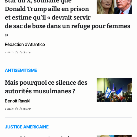
star du X, souhaite que
Donald Trump aille en prison
et estime qu’il « devrait servir
de sac de boxe dans un refuge pour femmes
»
Rédaction d'Atlantico
1 min de lecture
ANTISEMITISME
Mais pourquoi ce silence des
autorités musulmanes ?
Benoît Rayski
1 min de lecture
JUSTICE AMERICAINE