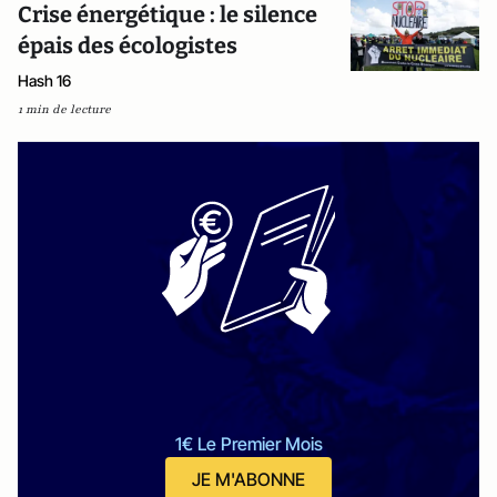
Crise énergétique : le silence
épais des écologistes
Hash 16
1 min de lecture
1€ Le Premier Mois
JE M'ABONNE