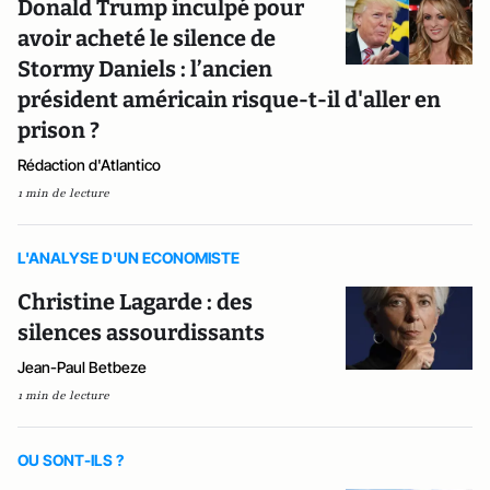
Donald Trump inculpé pour
avoir acheté le silence de
Stormy Daniels : l’ancien
président américain risque-t-il d'aller en
prison ?
Rédaction d'Atlantico
1 min de lecture
L'ANALYSE D'UN ECONOMISTE
Christine Lagarde : des
silences assourdissants
Jean-Paul Betbeze
1 min de lecture
OU SONT-ILS ?