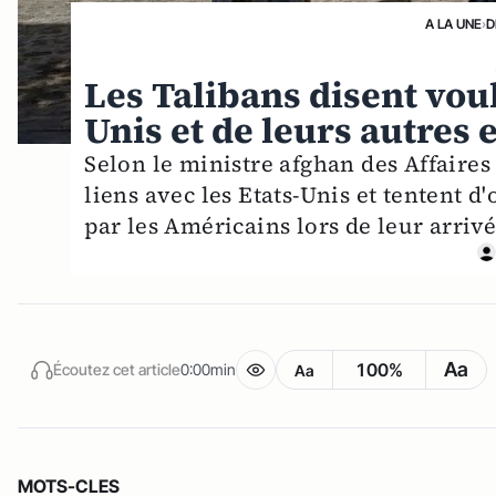
A LA UNE
›
D
Les Talibans disent vou
Unis et de leurs autres e
Selon le ministre afghan des Affaires
liens avec les Etats-Unis et tentent d
par les Américains lors de leur arriv
Aa
100%
Écoutez cet article
0:00min
Aa
MOTS-CLES