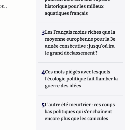
n ,
historique pour les milieux
aquatiques français
3
Les Français moins riches que la
moyenne européenne pour la 3e
année consécutive : jusqu'où ira
le grand déclassement ?
4
Ces mots piégés avec lesquels
l’écologie politique fait flamber la
guerre des idées
5
L'autre été meurtrier : ces coups
bas politiques qui s'enchaînent
encore plus que les canicules