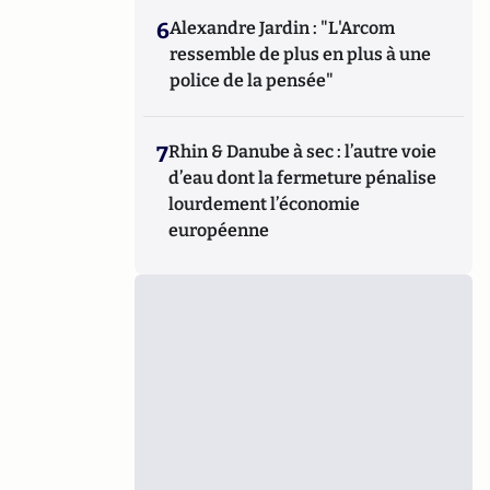
6
Alexandre Jardin : "L'Arcom
ressemble de plus en plus à une
police de la pensée"
7
Rhin & Danube à sec : l’autre voie
d’eau dont la fermeture pénalise
lourdement l’économie
européenne