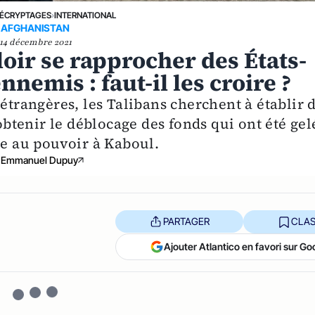
ÉCRYPTAGES
›
INTERNATIONAL
AFGHANISTAN
14 décembre 2021
loir se rapprocher des États-
nnemis : faut-il les croire ?
 étrangères, les Talibans cherchent à établir 
'obtenir le déblocage des fonds qui ont été gel
ée au pouvoir à Kaboul.
Emmanuel Dupuy
PARTAGER
CLAS
Ajouter Atlantico en favori sur Go