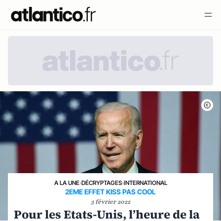
A LA UNE
›
DÉCRYPTAGES
›
INTERNATIONAL
2EME EFFET KISS PAS COOL
3 février 2022
Pour les Etats-Unis, l’heure de la