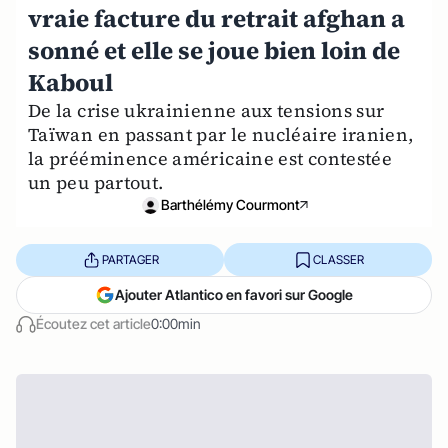
vraie facture du retrait afghan a
sonné et elle se joue bien loin de
Kaboul
De la crise ukrainienne aux tensions sur
Taïwan en passant par le nucléaire iranien,
la prééminence américaine est contestée
un peu partout.
Barthélémy Courmont
PARTAGER
CLASSER
Ajouter Atlantico en favori sur Google
Écoutez cet article
0:00min