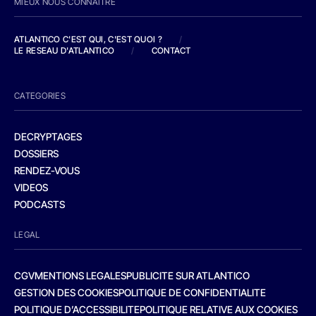
MIEUX NOUS CONNAITRE
ATLANTICO C'EST QUI, C'EST QUOI ?
/
LE RESEAU D'ATLANTICO
/
CONTACT
CATEGORIES
DECRYPTAGES
DOSSIERS
RENDEZ-VOUS
VIDEOS
PODCASTS
LEGAL
CGV
MENTIONS LEGALES
PUBLICITE SUR ATLANTICO
GESTION DES COOKIES
POLITIQUE DE CONFIDENTIALITE
POLITIQUE D’ACCESSIBILITE
POLITIQUE RELATIVE AUX COOKIES