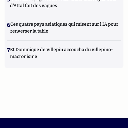
d'Attal fait des vagues
6
Ces quatre pays asiatiques qui misent sur l’IA pour
renverser la table
7
Et Dominique de Villepin accoucha du villepino-
macronisme