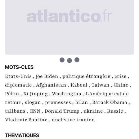
MOTS-CLES
Etats-Unis ,
Joe Biden ,
politique étrangère ,
crise ,
diplomatie ,
Afghanistan ,
Kaboul ,
Taiwan ,
Chine ,
Pékin ,
Xi Jinping ,
Washington ,
L'Amérique est de
retour ,
slogan ,
promesses ,
bilan ,
Barack Obama ,
talibans ,
CNN ,
Donald Trump ,
ukraine ,
Russie ,
Vladimir Poutine ,
nucléaire iranien
THEMATIQUES