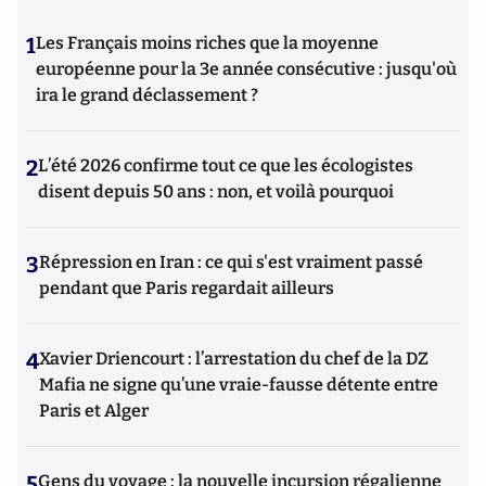
1
Les Français moins riches que la moyenne
européenne pour la 3e année consécutive : jusqu'où
ira le grand déclassement ?
2
L’été 2026 confirme tout ce que les écologistes
disent depuis 50 ans : non, et voilà pourquoi
3
Répression en Iran : ce qui s'est vraiment passé
pendant que Paris regardait ailleurs
4
Xavier Driencourt : l’arrestation du chef de la DZ
Mafia ne signe qu’une vraie-fausse détente entre
Paris et Alger
5
Gens du voyage : la nouvelle incursion régalienne