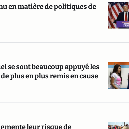
nnu en matière de politiques de
uel se sont beaucoup appuyé les
de plus en plus remis en cause
ugmente leur risque de