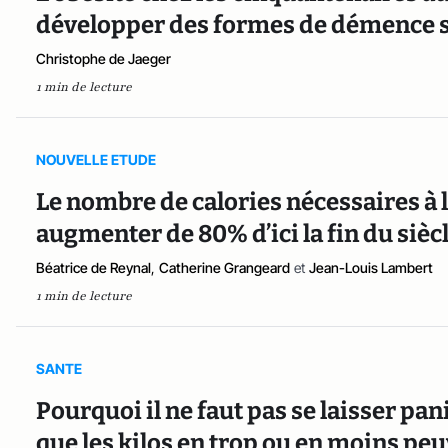
développer des formes de démence s
Christophe de Jaeger
1 min de lecture
NOUVELLE ETUDE
Le nombre de calories nécessaires à 
augmenter de 80% d’ici la fin du sièc
Béatrice de Reynal
,
Catherine Grangeard
et
Jean-Louis Lambert
1 min de lecture
SANTE
Pourquoi il ne faut pas se laisser pan
que les kilos en trop ou en moins pe