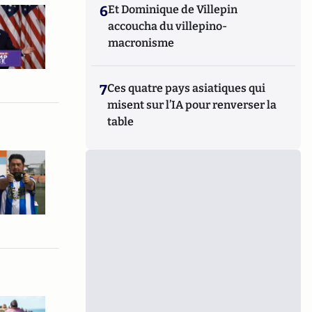
6
Et Dominique de Villepin
accoucha du villepino-
macronisme
7
Ces quatre pays asiatiques qui
misent sur l’IA pour renverser la
table