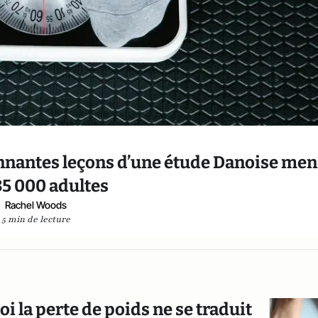
tonnantes leçons d’une étude Danoise me
85 000 adultes
Rachel Woods
5 min de lecture
i la perte de poids ne se traduit