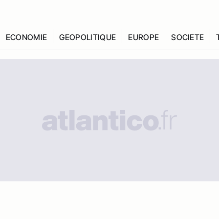
ECONOMIE
GEOPOLITIQUE
EUROPE
SOCIETE