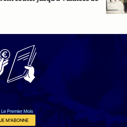
 Le Premier Mois
JE M'ABONNE