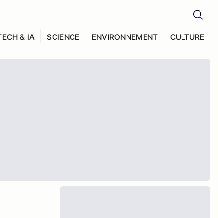
TECH & IA
SCIENCE
ENVIRONNEMENT
CULTURE