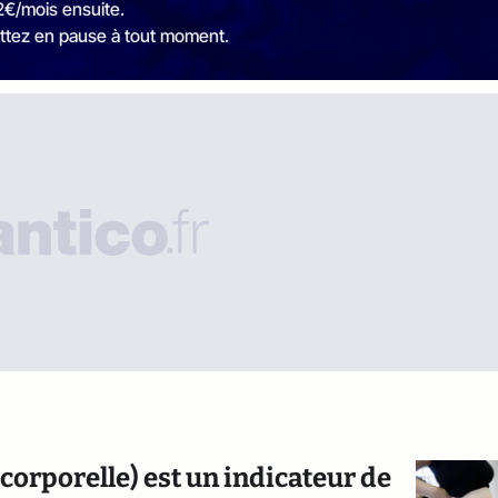
2€/mois ensuite.
ttez en pause à tout moment.
corporelle) est un indicateur de