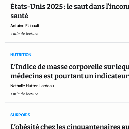
États-Unis 2025 : le saut dans l’inco
santé
Antoine Flahault
7 min de lecture
NUTRITION
L’Indice de masse corporelle sur leq
médecins est pourtant un indicateur 
Nathalie Hutter-Lardeau
1 min de lecture
SURPOIDS
L’obésité chez les cinquantenaires a