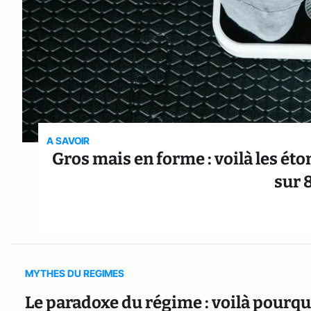
A SAVOIR
Gros mais en forme : voilà les é
sur 
MYTHES DU REGIMES
Le paradoxe du régime : voilà pourquo