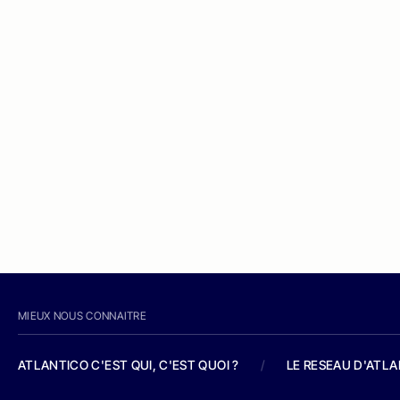
MIEUX NOUS CONNAITRE
ATLANTICO C'EST QUI, C'EST QUOI ?
/
LE RESEAU D'ATL