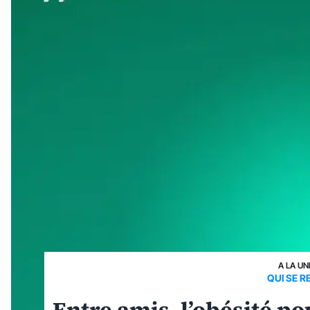
A LA UN
QUI SE R