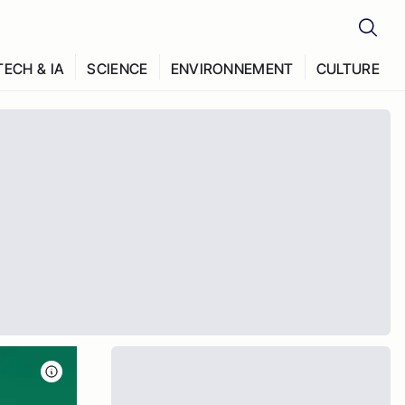
TECH & IA
SCIENCE
ENVIRONNEMENT
CULTURE