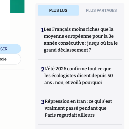
PLUS LUS
PLUS PARTAGES
1
Les Français moins riches que la
moyenne européenne pour la 3e
année consécutive : jusqu'où ira le
SER
grand déclassement ?
ogle
2
L’été 2026 confirme tout ce que
les écologistes disent depuis 50
ans : non, et voilà pourquoi
3
Répression en Iran : ce qui s'est
vraiment passé pendant que
Paris regardait ailleurs