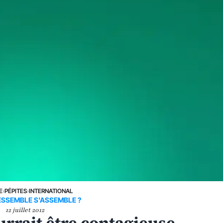
E
›
PÉPITES
›
INTERNATIONAL
ESSEMBLE S'ASSEMBLE ?
12 juillet 2012