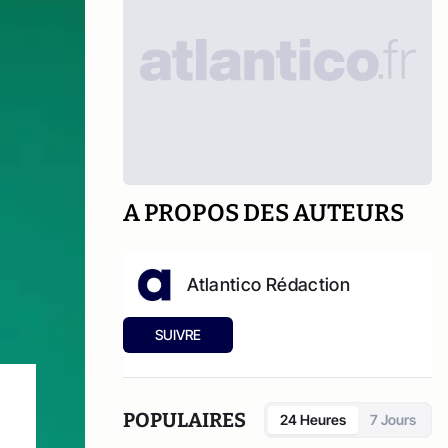
A PROPOS DES AUTEURS
Atlantico Rédaction
SUIVRE
POPULAIRES
24 Heures
7 Jours