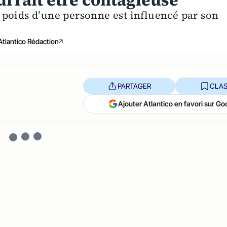
urrait être contagieuse
poids d’une personne est influencé par son
Atlantico Rédaction
PARTAGER
CLAS
Ajouter Atlantico en favori sur Go