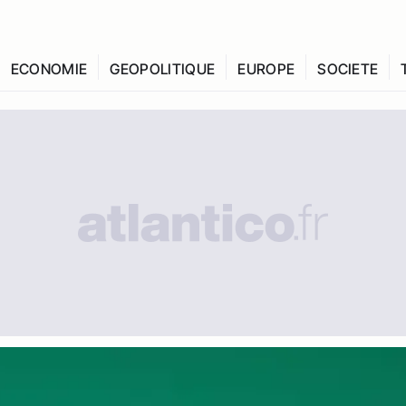
ECONOMIE
GEOPOLITIQUE
EUROPE
SOCIETE