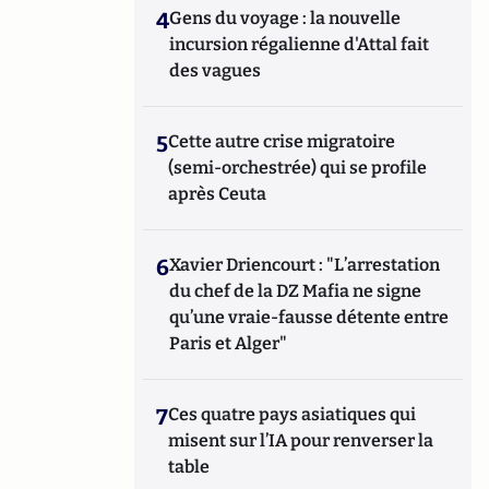
4
Gens du voyage : la nouvelle
incursion régalienne d'Attal fait
des vagues
5
Cette autre crise migratoire
(semi-orchestrée) qui se profile
après Ceuta
6
Xavier Driencourt : "L’arrestation
du chef de la DZ Mafia ne signe
qu’une vraie-fausse détente entre
Paris et Alger"
7
Ces quatre pays asiatiques qui
misent sur l’IA pour renverser la
table