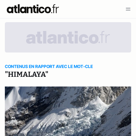
CONTENUS EN RAPPORT AVEC LE MOT-CLE
"HIMALAYA"