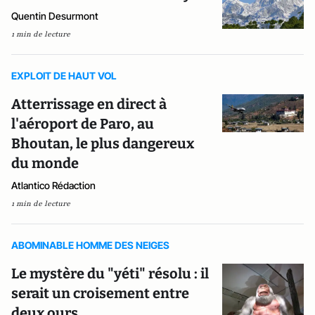
Quentin Desurmont
1 min de lecture
EXPLOIT DE HAUT VOL
Atterrissage en direct à
l'aéroport de Paro, au
Bhoutan, le plus dangereux
du monde
Atlantico Rédaction
1 min de lecture
ABOMINABLE HOMME DES NEIGES
Le mystère du "yéti" résolu : il
serait un croisement entre
deux ours