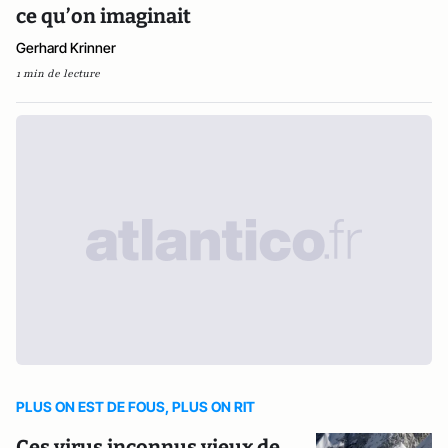
ce qu’on imaginait
Gerhard Krinner
1 min de lecture
PLUS ON EST DE FOUS, PLUS ON RIT
Ces virus inconnus vieux de