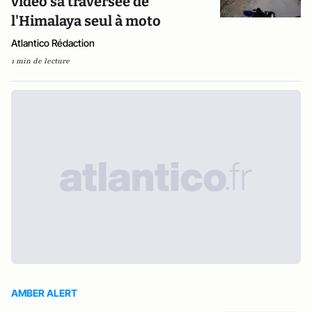
vidéo sa traversée de
l'Himalaya seul à moto
Atlantico Rédaction
1 min de lecture
AMBER ALERT