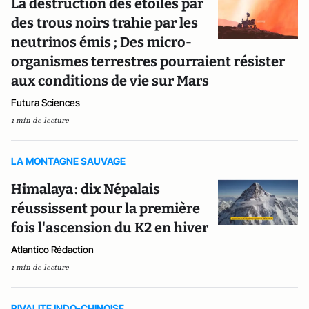
La destruction des étoiles par
des trous noirs trahie par les
neutrinos émis ; Des micro-
organismes terrestres pourraient résister
aux conditions de vie sur Mars
Futura Sciences
1 min de lecture
LA MONTAGNE SAUVAGE
Himalaya : dix Népalais
réussissent pour la première
fois l'ascension du K2 en hiver
Atlantico Rédaction
1 min de lecture
RIVALITE INDO-CHINOISE