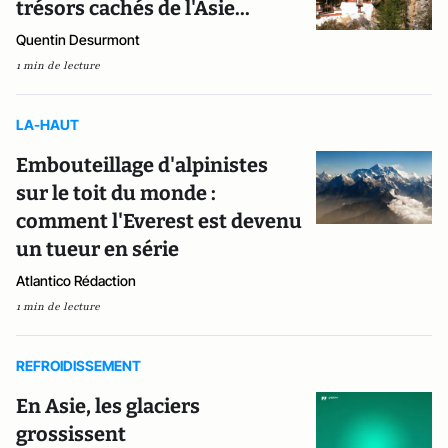
trésors cachés de l'Asie...
Quentin Desurmont
1 min de lecture
LA-HAUT
Embouteillage d'alpinistes
sur le toit du monde :
comment l'Everest est devenu
un tueur en série
Atlantico Rédaction
1 min de lecture
REFROIDISSEMENT
En Asie, les glaciers
grossissent