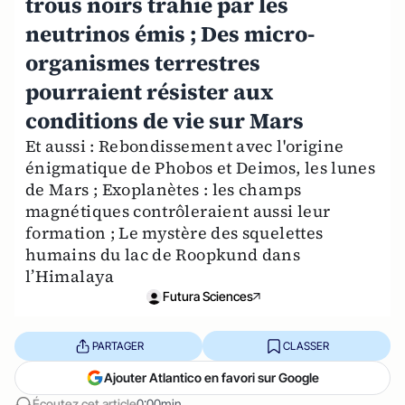
trous noirs trahie par les
neutrinos émis ; Des micro-
organismes terrestres
pourraient résister aux
conditions de vie sur Mars
Et aussi : Rebondissement avec l'origine
énigmatique de Phobos et Deimos, les lunes
de Mars ; Exoplanètes : les champs
magnétiques contrôleraient aussi leur
formation ; Le mystère des squelettes
humains du lac de Roopkund dans
l’Himalaya
Futura Sciences
PARTAGER
CLASSER
Ajouter Atlantico en favori sur Google
Écoutez cet article
0:00min