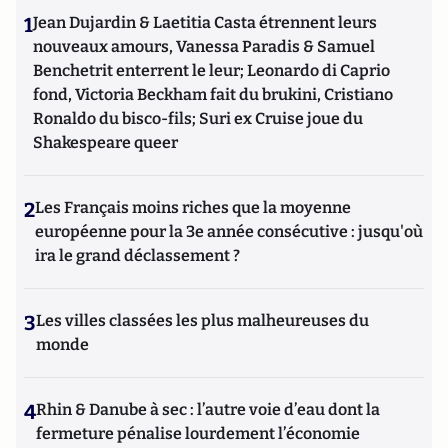
1
Jean Dujardin & Laetitia Casta étrennent leurs
nouveaux amours, Vanessa Paradis & Samuel
Benchetrit enterrent le leur; Leonardo di Caprio
fond, Victoria Beckham fait du brukini, Cristiano
Ronaldo du bisco-fils; Suri ex Cruise joue du
Shakespeare queer
2
Les Français moins riches que la moyenne
européenne pour la 3e année consécutive : jusqu'où
ira le grand déclassement ?
3
Les villes classées les plus malheureuses du
monde
4
Rhin & Danube à sec : l’autre voie d’eau dont la
fermeture pénalise lourdement l’économie