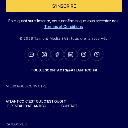
S'INSCRIRE
En cliquant sur s'inscrire, vous confirmez que vous acceptez nos
Termes et Conditions
© 2026 Talmont Media SAS. tous droits réservés.
TOUSLESCONTACTS@ATLANTICO.FR
MIEUX NOUS CONNAITRE
ATLANTICO C'EST QUI, C'EST QUOI ?
/
LE RESEAU D'ATLANTICO
/
CONTACT
CATEGORIES