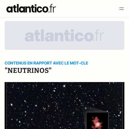
CONTENUS EN RAPPORT AVEC LE MOT-CLE
"NEUTRINOS"