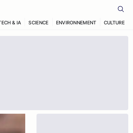
TECH & IA
SCIENCE
ENVIRONNEMENT
CULTURE