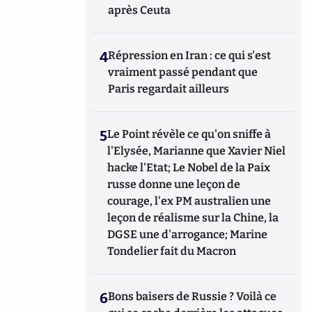
après Ceuta
4
Répression en Iran : ce qui s'est
vraiment passé pendant que
Paris regardait ailleurs
5
Le Point révèle ce qu'on sniffe à
l'Elysée, Marianne que Xavier Niel
hacke l'Etat; Le Nobel de la Paix
russe donne une leçon de
courage, l'ex PM australien une
leçon de réalisme sur la Chine, la
DGSE une d'arrogance; Marine
Tondelier fait du Macron
6
Bons baisers de Russie ? Voilà ce