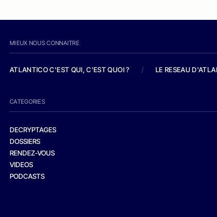
MIEUX NOUS CONNAITRE
ATLANTICO C'EST QUI, C'EST QUOI ?
/
LE RESEAU D'ATL
CATEGORIES
DECRYPTAGES
DOSSIERS
RENDEZ-VOUS
VIDEOS
PODCASTS