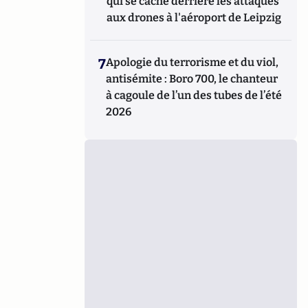
qui se cache derrière les attaques
aux drones à l'aéroport de Leipzig
7
Apologie du terrorisme et du viol,
antisémite : Boro 700, le chanteur
à cagoule de l’un des tubes de l’été
2026