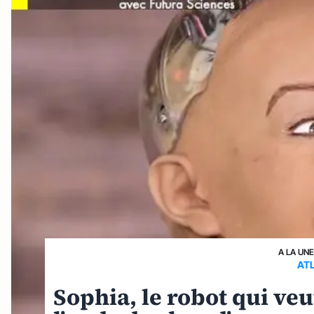
A LA UN
AT
Sophia, le robot qui veu