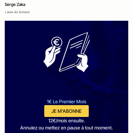
Serge Zaka
1 min de lecture
1€ Le Premier Mois
JE M'ABONNE
12€/mois ensuite.
Annulez ou mettez en pause à tout moment.