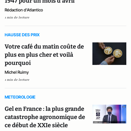
1947 pour un mois d'avril
Rédaction d'Atlantico
1 min de lecture
HAUSSE DES PRIX
Votre café du matin coûte de
plus en plus cher et voilà
pourquoi
Michel Ruimy
1 min de lecture
METEOROLOGIE
Gel en France : la plus grande
catastrophe agronomique de
ce début de XXIe siècle