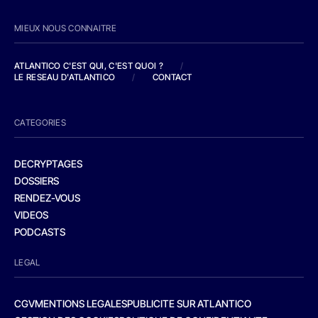
MIEUX NOUS CONNAITRE
ATLANTICO C'EST QUI, C'EST QUOI ?
/
LE RESEAU D'ATLANTICO
/
CONTACT
CATEGORIES
DECRYPTAGES
DOSSIERS
RENDEZ-VOUS
VIDEOS
PODCASTS
LEGAL
CGV
MENTIONS LEGALES
PUBLICITE SUR ATLANTICO