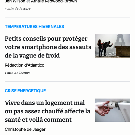
Jen Wilson
et
Athalie Redwood-Brown
5 min de lecture
TEMPERATURES HIVERNALES
Petits conseils pour protéger
votre smartphone des assauts
de la vague de froid
Rédaction d'Atlantico
1 min de lecture
CRISE ENERGETIQUE
Vivre dans un logement mal
ou pas assez chauffé affecte la
santé et voilà comment
Christophe de Jaeger