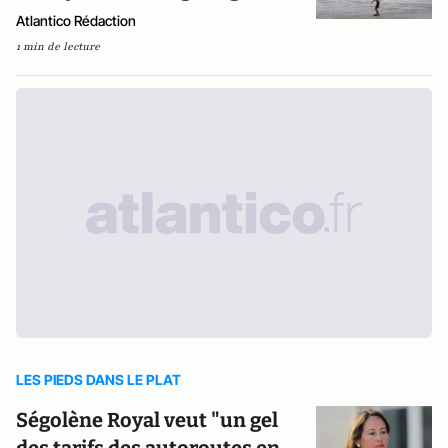
Atlantico Rédaction
1 min de lecture
LES PIEDS DANS LE PLAT
Ségolène Royal veut "un gel
des tarifs des autoroutes en