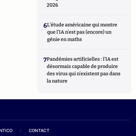
2026
6
L’étude américaine qui montre
que l’IA n’est pas (encore) un
génie en maths
7
Pandémies artificielles : l’IA est
désormais capable de produire
des virus qui n’existent pas dans
la nature
ANTICO
/
CONTACT