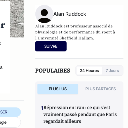
Alan Ruddock
ir
Alan Ruddock est professeur associé de
physiologie et de performance du sport à
l'Université Sheffield Hallam.
e
SUIVRE
a
POPULAIRES
24 Heures
7 Jours
PLUS LUS
PLUS PARTAGES
1
Répression en Iran : ce qui s'est
SER
vraiment passé pendant que Paris
regardait ailleurs
ogle