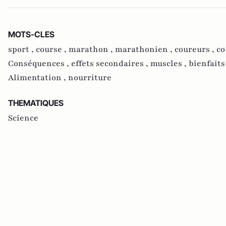
MOTS-CLES
sport ,
course ,
marathon ,
marathonien ,
coureurs ,
co
Conséquences ,
effets secondaires ,
muscles ,
bienfaits
Alimentation ,
nourriture
THEMATIQUES
Science