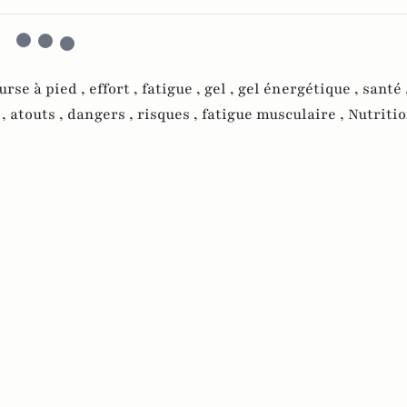
urse à pied ,
effort ,
fatigue ,
gel ,
gel énergétique ,
santé 
 ,
atouts ,
dangers ,
risques ,
fatigue musculaire ,
Nutritio