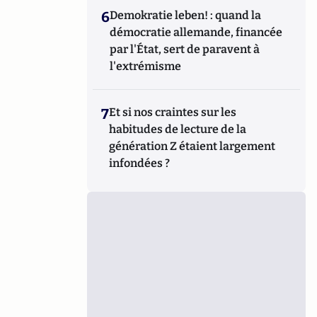
6
Demokratie leben! : quand la
démocratie allemande, financée
par l'État, sert de paravent à
l'extrémisme
7
Et si nos craintes sur les
habitudes de lecture de la
génération Z étaient largement
infondées ?