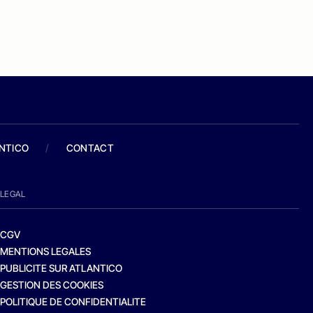
ANTICO
/
CONTACT
LEGAL
CGV
MENTIONS LEGALES
PUBLICITE SUR ATLANTICO
GESTION DES COOKIES
POLITIQUE DE CONFIDENTIALITE