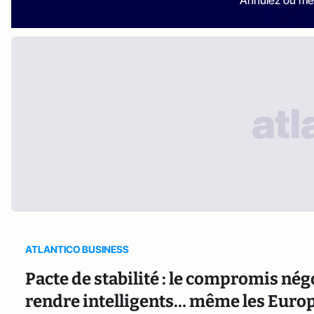
ATLANTICO BUSINESS
Pacte de stabilité : le compromis nég
rendre intelligents… même les Euro