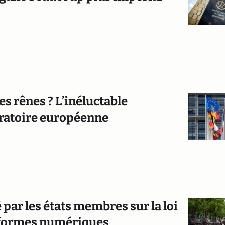
es rênes ? L’inéluctable
gratoire européenne
par les états membres sur la loi
teformes numériques