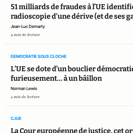
51 milliards de fraudes à l’UE identif
radioscopie d'une dérive (et de ses 
Jean-Luc Demarty
9 min de lecture
DEMOCRATIE SOUS CLOCHE
L’UE se dote d’un bouclier démocrat
furieusement… à un bâillon
Norman Lewis
5 min de lecture
CJUE
La Cour européenne de justice, cet 