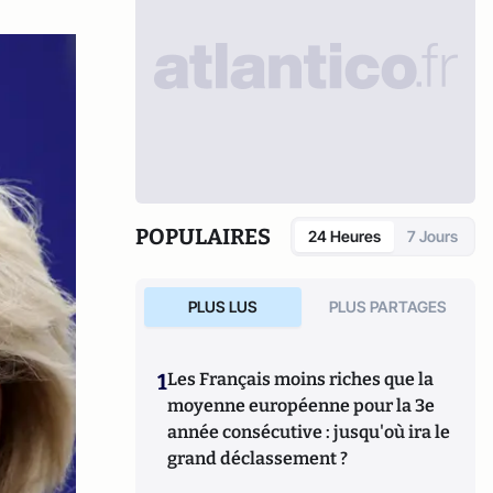
POPULAIRES
24 Heures
7 Jours
PLUS LUS
PLUS PARTAGES
1
Les Français moins riches que la
moyenne européenne pour la 3e
année consécutive : jusqu'où ira le
grand déclassement ?