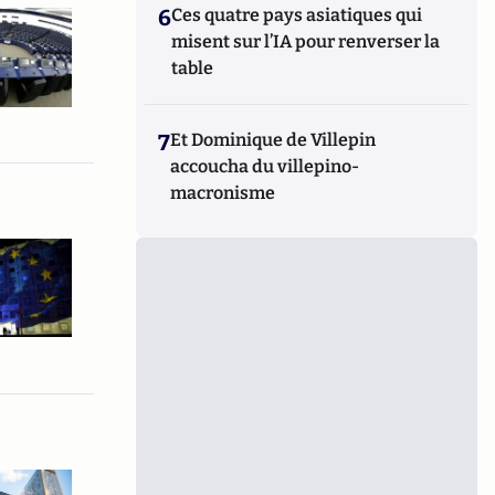
6
Ces quatre pays asiatiques qui
misent sur l’IA pour renverser la
table
7
Et Dominique de Villepin
accoucha du villepino-
macronisme