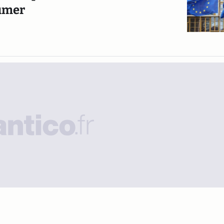
sumer