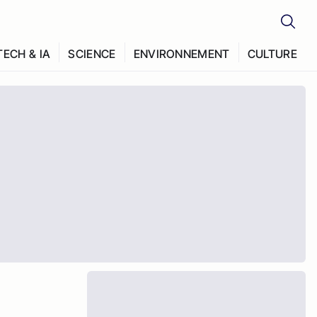
TECH & IA
SCIENCE
ENVIRONNEMENT
CULTURE