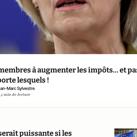
 membres à augmenter les impôts… et pa
orte lesquels !
an-Marc Sylvestre
5 min de lecture
serait puissante si les