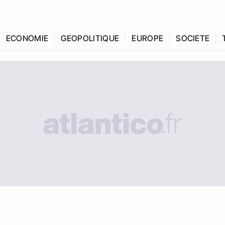
ECONOMIE
GEOPOLITIQUE
EUROPE
SOCIETE