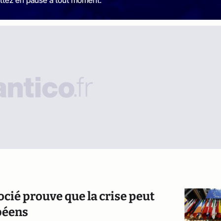
ocié prouve que la crise peut
péens