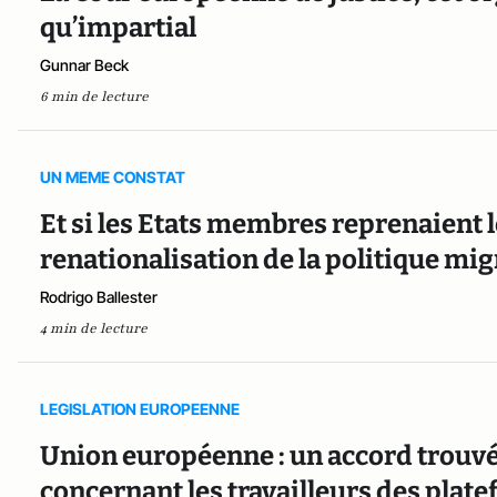
qu’impartial
Gunnar Beck
6 min de lecture
UN MEME CONSTAT
Et si les Etats membres reprenaient l
renationalisation de la politique mi
Rodrigo Ballester
4 min de lecture
LEGISLATION EUROPEENNE
Union européenne : un accord trouvé 
concernant les travailleurs des pla