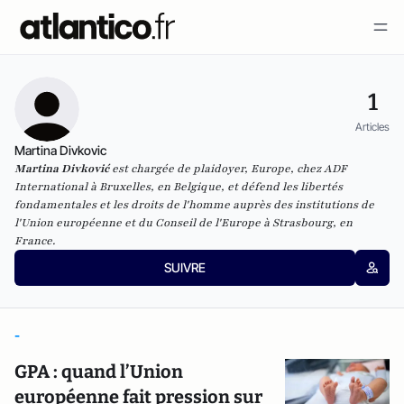
1
Articles
Martina Divkovic
Martina Divković
est chargée de plaidoyer, Europe, chez ADF
International à Bruxelles, en Belgique, et défend les libertés
fondamentales et les droits de l'homme auprès des institutions de
l'Union européenne et du Conseil de l'Europe à Strasbourg, en
France.
SUIVRE
-
GPA : quand l’Union
européenne fait pression sur