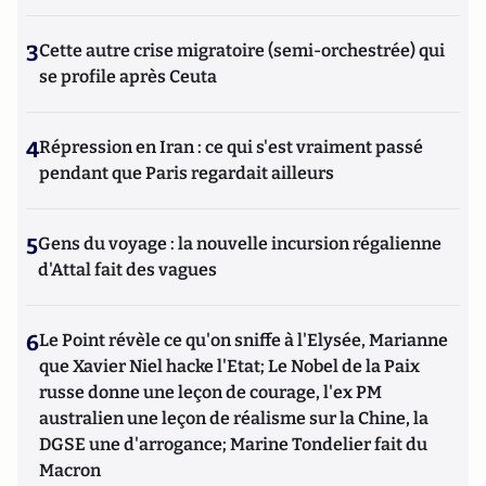
3
Cette autre crise migratoire (semi-orchestrée) qui
se profile après Ceuta
4
Répression en Iran : ce qui s'est vraiment passé
pendant que Paris regardait ailleurs
5
Gens du voyage : la nouvelle incursion régalienne
d'Attal fait des vagues
6
Le Point révèle ce qu'on sniffe à l'Elysée, Marianne
que Xavier Niel hacke l'Etat; Le Nobel de la Paix
russe donne une leçon de courage, l'ex PM
australien une leçon de réalisme sur la Chine, la
DGSE une d'arrogance; Marine Tondelier fait du
Macron