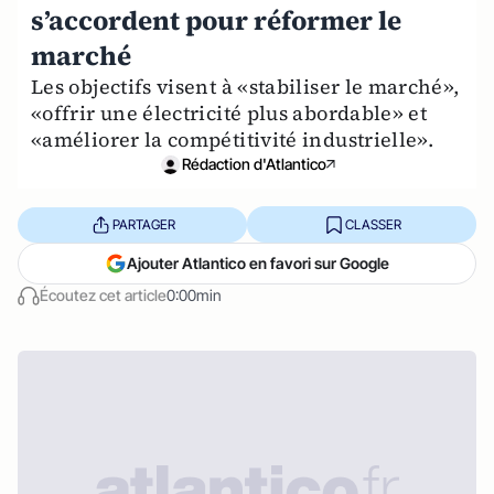
s’accordent pour réformer le
marché
Les objectifs visent à «stabiliser le marché»,
«offrir une électricité plus abordable» et
«améliorer la compétitivité industrielle».
Rédaction d'Atlantico
PARTAGER
CLASSER
Ajouter Atlantico en favori sur Google
Écoutez cet article
0:00min