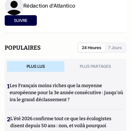
Rédaction d'Atlantico
SUIVRE
POPULAIRES
24 Heures
7 Jours
PLUS LUS
PLUS PARTAGES
1
Les Français moins riches que la moyenne
européenne pour la 3e année consécutive : jusqu'où
ira le grand déclassement ?
2
L’été 2026 confirme tout ce que les écologistes
disent depuis 50 ans : non, et voilà pourquoi