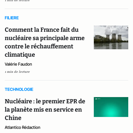
1 min de lecture
FILIERE
Comment la France fait du
nucléaire sa principale arme
contre le réchauffement
climatique
Valérie Faudon
1 min de lecture
TECHNOLOGIE
Nucléaire : le premier EPR de
la planète mis en service en
Chine
Atlantico Rédaction