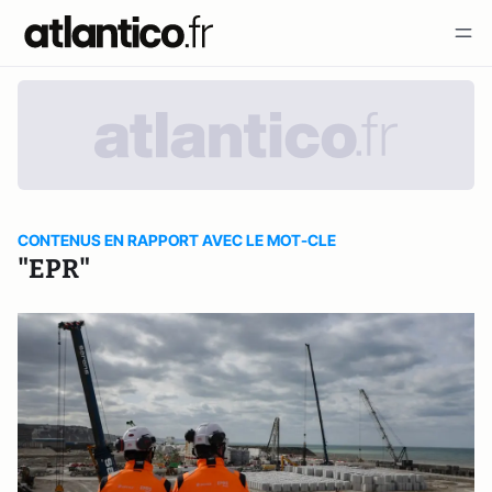
CONTENUS EN RAPPORT AVEC LE MOT-CLE
"EPR"