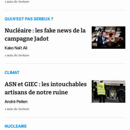
1 min de lecture
QUI N'EST PAS SERIEUX ?
Nucléaire : les fake news de la
campagne Jadot
Kako Naït Ali
1 min de lecture
CLIMAT
ASN et GIEC : les intouchables
artisans de notre ruine
André Pellen
1 min de lecture
NUCLEAIRE