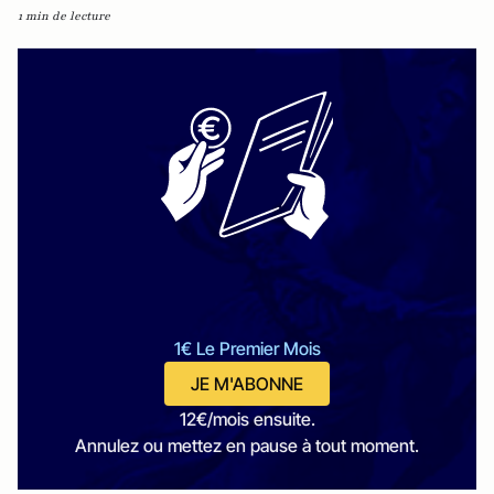
1 min de lecture
1€ Le Premier Mois
JE M'ABONNE
12€/mois ensuite.
Annulez ou mettez en pause à tout moment.