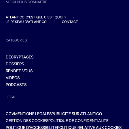
MIEUX NOUS CONNAITRE
ATLANTICO C'EST QUI, C'EST QUOI ?
/
LE RESEAU D'ATLANTICO
/
CONTACT
CATEGORIES
DECRYPTAGES
DOSSIERS
RENDEZ-VOUS
VIDEOS
PODCASTS
LEGAL
CGV
MENTIONS LEGALES
PUBLICITE SUR ATLANTICO
GESTION DES COOKIES
POLITIQUE DE CONFIDENTIALITE
POLITIQUE D’ACCESSIBILITE
POLITIQUE RELATIVE AUX COOKIES