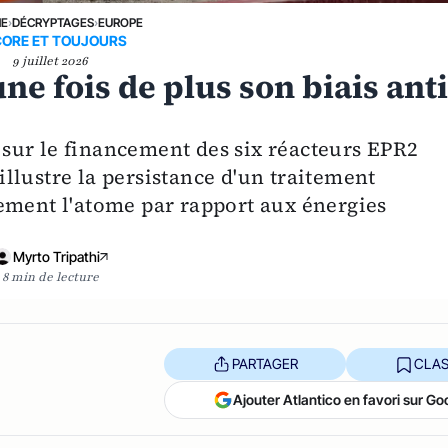
NE
›
DÉCRYPTAGES
›
EUROPE
ORE ET TOUJOURS
9 juillet 2026
e fois de plus son biais anti
sur le financement des six réacteurs EPR2
llustre la persistance d'un traitement
ement l'atome par rapport aux énergies
Myrto Tripathi
8 min de lecture
PARTAGER
CLAS
Ajouter Atlantico en favori sur Go