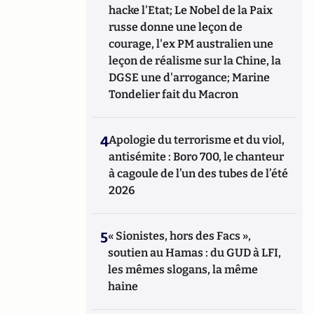
hacke l'Etat; Le Nobel de la Paix
russe donne une leçon de
courage, l'ex PM australien une
leçon de réalisme sur la Chine, la
DGSE une d'arrogance; Marine
Tondelier fait du Macron
4
Apologie du terrorisme et du viol,
antisémite : Boro 700, le chanteur
à cagoule de l’un des tubes de l’été
2026
5
« Sionistes, hors des Facs »,
soutien au Hamas : du GUD à LFI,
les mêmes slogans, la même
haine