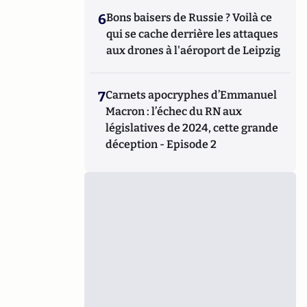
6
Bons baisers de Russie ? Voilà ce
qui se cache derrière les attaques
aux drones à l'aéroport de Leipzig
7
Carnets apocryphes d’Emmanuel
Macron : l’échec du RN aux
législatives de 2024, cette grande
déception - Episode 2