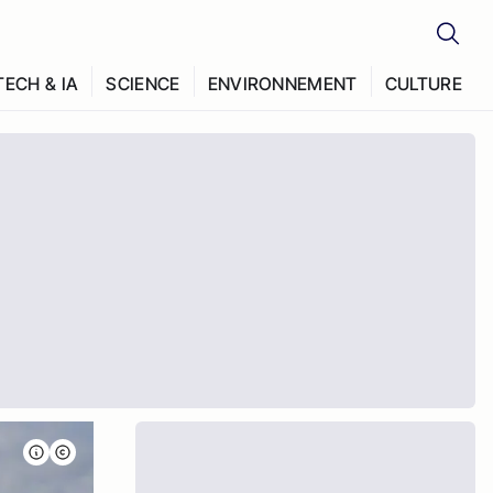
TECH & IA
SCIENCE
ENVIRONNEMENT
CULTURE