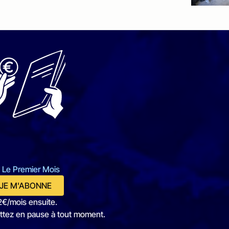
 Le Premier Mois
JE M'ABONNE
2€/mois ensuite.
ttez en pause à tout moment.