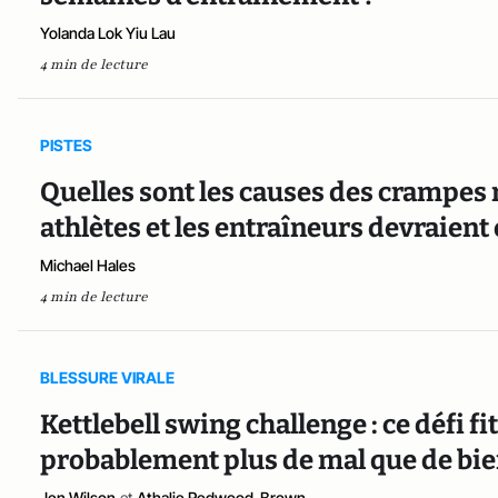
Yolanda Lok Yiu Lau
4 min de lecture
PISTES
Quelles sont les causes des crampes 
athlètes et les entraîneurs devraient
Michael Hales
4 min de lecture
BLESSURE VIRALE
Kettlebell swing challenge : ce défi fi
probablement plus de mal que de bi
Jen Wilson
et
Athalie Redwood-Brown