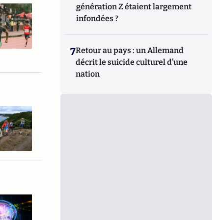
génération Z étaient largement
infondées ?
7
Retour au pays : un Allemand
décrit le suicide culturel d’une
nation