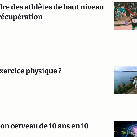
re des athlètes de haut niveau
 récupération
xercice physique ?
son cerveau de 10 ans en 10