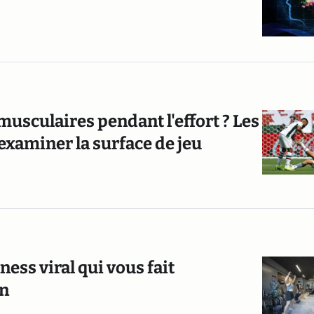
musculaires pendant l'effort ? Les
 examiner la surface de jeu
tness viral qui vous fait
en