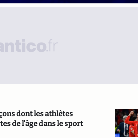
açons dont les athlètes
es de l’âge dans le sport