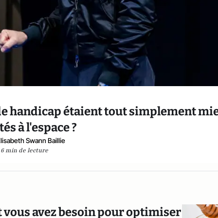
n de handicap étaient tout simplement mi
és à l'espace ?
lisabeth Swann Baillie
6 min de lecture
nt vous avez besoin pour optimiser