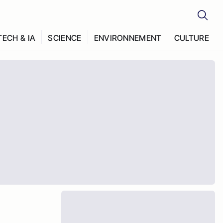
TECH & IA
SCIENCE
ENVIRONNEMENT
CULTURE