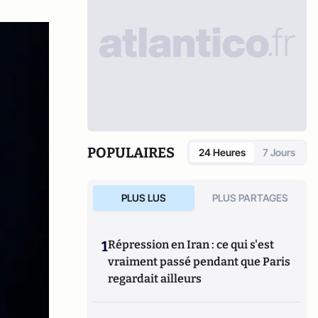
POPULAIRES
24 Heures
7 Jours
PLUS LUS
PLUS PARTAGES
1
Répression en Iran : ce qui s'est
vraiment passé pendant que Paris
regardait ailleurs