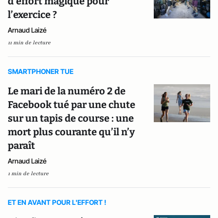
d’effort magique pour
l’exercice ?
Arnaud Laizé
11 min de lecture
SMARTPHONER TUE
Le mari de la numéro 2 de
Facebook tué par une chute
sur un tapis de course : une
mort plus courante qu’il n’y
paraît
Arnaud Laizé
1 min de lecture
ET EN AVANT POUR L'EFFORT !