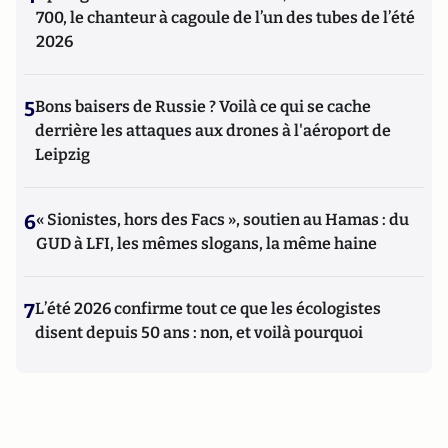
700, le chanteur à cagoule de l’un des tubes de l’été
2026
5
Bons baisers de Russie ? Voilà ce qui se cache
derrière les attaques aux drones à l'aéroport de
Leipzig
6
« Sionistes, hors des Facs », soutien au Hamas : du
GUD à LFI, les mêmes slogans, la même haine
7
L’été 2026 confirme tout ce que les écologistes
disent depuis 50 ans : non, et voilà pourquoi