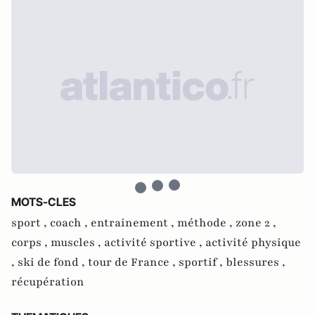
MOTS-CLES
sport ,
coach ,
entrainement ,
méthode ,
zone 2 ,
corps ,
muscles ,
activité sportive ,
activité physique
,
ski de fond ,
tour de France ,
sportif ,
blessures ,
récupération