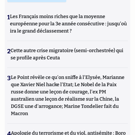
1
Les Français moins riches que la moyenne
européenne pour la 3e année consécutive : jusqu'où
ira le grand déclassement ?
2
Cette autre crise migratoire (semi-orchestrée) qui
se profile après Ceuta
3
Le Point révèle ce qu'on sniffe à l'Elysée, Marianne
que Xavier Niel hacke l'Etat; Le Nobel de la Paix
russe donne une leçon de courage, l'ex PM
australien une leçon de réalisme sur la Chine, la
DGSE une d'arrogance; Marine Tondelier fait du
Macron
4
Apologie du terrorisme et du viol, antisémite : Boro