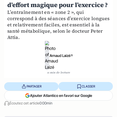
d’effort magique pour l’exercice ?
L’entraînement en « zone 2 », qui
correspond à des séances d’exercice longues
et relativement faciles, est essentiel à la
santé métabolique, selon le docteur Peter
Attia.
Arnaud Laizé
11 min de lecture
PARTAGER
CLASSER
Ajouter Atlantico en favori sur Google
Écoutez cet article
0:00min