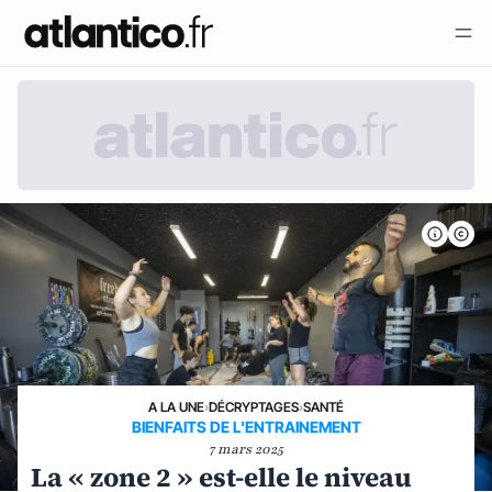
A LA UNE
›
DÉCRYPTAGES
›
SANTÉ
BIENFAITS DE L'ENTRAINEMENT
7 mars 2025
La « zone 2 » est-elle le niveau