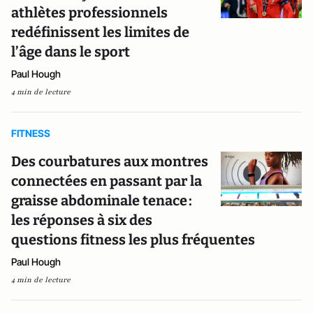
athlètes professionnels
redéfinissent les limites de
l’âge dans le sport
Paul Hough
4 min de lecture
FITNESS
Des courbatures aux montres
connectées en passant par la
graisse abdominale tenace :
les réponses à six des
questions fitness les plus fréquentes
Paul Hough
4 min de lecture