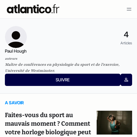
4
Articles
Paul Hough
auteurs
Maître de conférences en physiologie du sport et de l’exercice,
Université de Westminster.
SUIVRE
A SAVOIR
Faites-vous du sport au
mauvais moment ? Comment
votre horloge biologique peut