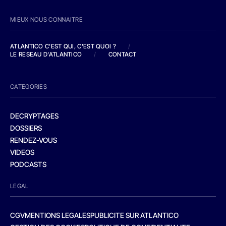
MIEUX NOUS CONNAITRE
ATLANTICO C'EST QUI, C'EST QUOI ?
/
LE RESEAU D'ATLANTICO
/
CONTACT
CATEGORIES
DECRYPTAGES
DOSSIERS
RENDEZ-VOUS
VIDEOS
PODCASTS
LEGAL
CGV
MENTIONS LEGALES
PUBLICITE SUR ATLANTICO