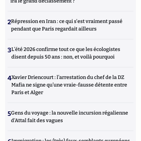
ira le grand déclassement ?
2
Répression en Iran : ce qui s'est vraiment passé
pendant que Paris regardait ailleurs
3
L’été 2026 confirme tout ce que les écologistes
disent depuis 50 ans : non, et voilà pourquoi
4
Xavier Driencourt : l’arrestation du chef de la DZ
Mafia ne signe qu’une vraie-fausse détente entre
Paris et Alger
5
Gens du voyage : la nouvelle incursion régalienne
d'Attal fait des vagues
Immigration : les (très) faux-semblants européens