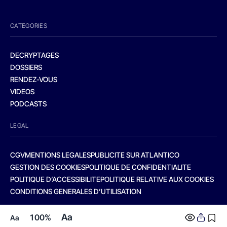
CATEGORIES
DECRYPTAGES
DOSSIERS
RENDEZ-VOUS
VIDEOS
PODCASTS
LEGAL
CGV
MENTIONS LEGALES
PUBLICITE SUR ATLANTICO
GESTION DES COOKIES
POLITIQUE DE CONFIDENTIALITE
POLITIQUE D’ACCESSIBILITE
POLITIQUE RELATIVE AUX COOKIES
CONDITIONS GENERALES D’UTILISATION
Aa
100%
Aa