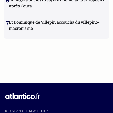
6
après Ceuta
7
Et Dominique de Villepin accoucha du villepino-
macronisme
RECEVEZ NOTRE NEWSLETTER