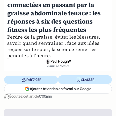
connectées en passant par la
graisse abdominale tenace : les
réponses à six des questions
fitness les plus fréquentes
Perdre de la graisse, éviter les blessures,
savoir quand s’entraîner : face aux idées
reçues sur le sport, la science remet les
pendules à l’heure.
Paul Hough
4 min de lecture
PARTAGER
CLASSER
Ajouter Atlantico en favori sur Google
Écoutez cet article
0:00min