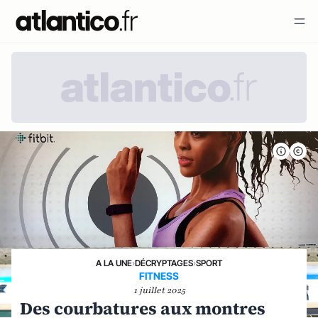
A LA UNE
›
DÉCRYPTAGES
›
SPORT
FITNESS
1 juillet 2025
Des courbatures aux montres