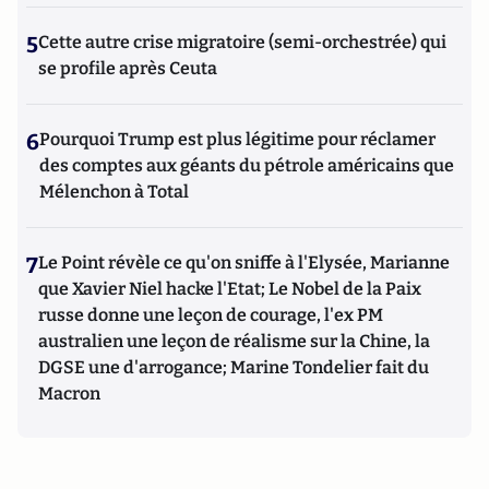
5
Cette autre crise migratoire (semi-orchestrée) qui
se profile après Ceuta
6
Pourquoi Trump est plus légitime pour réclamer
des comptes aux géants du pétrole américains que
Mélenchon à Total
7
Le Point révèle ce qu'on sniffe à l'Elysée, Marianne
que Xavier Niel hacke l'Etat; Le Nobel de la Paix
russe donne une leçon de courage, l'ex PM
australien une leçon de réalisme sur la Chine, la
DGSE une d'arrogance; Marine Tondelier fait du
Macron