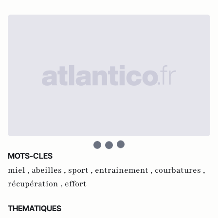
MOTS-CLES
miel ,
abeilles ,
sport ,
entrainement ,
courbatures ,
récupération ,
effort
THEMATIQUES