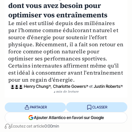
dont vous avez besoin pour
optimiser vos entraînements
Le miel est utilisé depuis des millénaires
par l'homme comme édulcorant naturel et
source d'énergie pour soutenir l'effort
physique. Récemment, il a fait son retour en
force comme option naturelle pour
optimiser ses performances sportives.
Certains internautes affirment même qu'il
est idéal à consommer avant l'entraînement
pour un regain d'énergie.
Henry Chung
,
Charlotte Gowers
et
Justin Roberts
4 min de lecture
PARTAGER
CLASSER
Ajouter Atlantico en favori sur Google
Écoutez cet article
0:00min