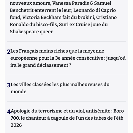
nouveaux amours, Vanessa Paradis & Samuel
Benchetrit enterrent le leur; Leonardo di Caprio
fond, Victoria Beckham fait du brukini, Cristiano
Ronaldo du bisco-fils; Suri ex Cruise joue du
Shakespeare queer
2
Les Français moins riches que la moyenne
européenne pour la 3e année consécutive : jusqu'où
ira le grand déclassement ?
3
Les villes classées les plus malheureuses du
monde
4
Apologie du terrorisme et du viol, antisémite : Boro
700, le chanteur à cagoule de l’un des tubes de l’été
2026