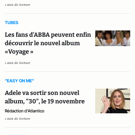
1 min de lecture
TUBES
Les fans d’ABBA peuvent enfin
découvrir le nouvel album
«Voyage »
1 min de lecture
"EASY ON ME"
Adele va sortir son nouvel
album, "30", le 19 novembre
Rédaction d'Atlantico
1 min de lecture