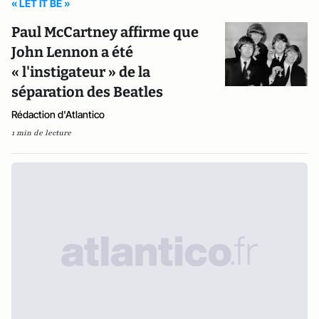
« LET IT BE »
Paul McCartney affirme que
John Lennon a été
« l'instigateur » de la
séparation des Beatles
Rédaction d'Atlantico
1 min de lecture