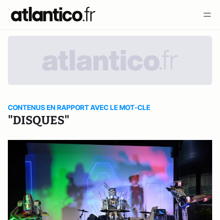
CONTENUS EN RAPPORT AVEC LE MOT-CLE
"DISQUES"