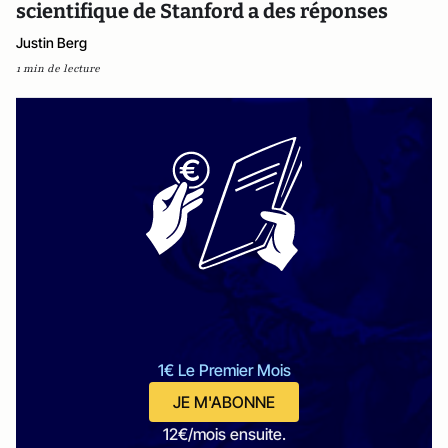
scientifique de Stanford a des réponses
Justin Berg
1 min de lecture
1€ Le Premier Mois
JE M'ABONNE
12€/mois ensuite.