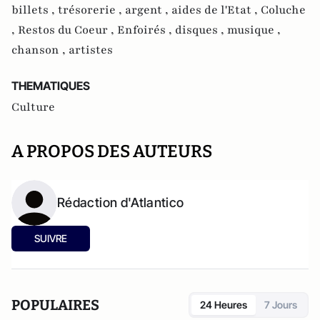
billets ,
trésorerie ,
argent ,
aides de l'Etat ,
Coluche
,
Restos du Coeur ,
Enfoirés ,
disques ,
musique ,
chanson ,
artistes
THEMATIQUES
Culture
A PROPOS DES AUTEURS
Rédaction d'Atlantico
SUIVRE
POPULAIRES
24 Heures
7 Jours