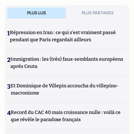
PLUS LUS
PLUS PARTAGES
1
Répression en Iran : ce qui s'est vraiment passé
pendant que Paris regardait ailleurs
2
Immigration : les (très) faux-semblants européens
après Ceuta
3
Et Dominique de Villepin accoucha du villepino-
macronisme
4
Record du CAC 40 mais croissance nulle : voilà ce
que révèle le paradoxe français