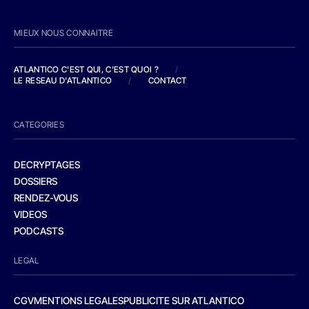
MIEUX NOUS CONNAITRE
ATLANTICO C'EST QUI, C'EST QUOI ?
/
LE RESEAU D'ATLANTICO
/
CONTACT
CATEGORIES
DECRYPTAGES
DOSSIERS
RENDEZ-VOUS
VIDEOS
PODCASTS
LEGAL
CGV
MENTIONS LEGALES
PUBLICITE SUR ATLANTICO