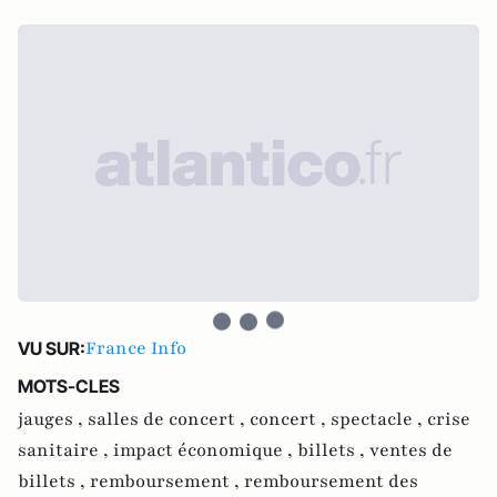
France Info
VU SUR:
MOTS-CLES
jauges ,
salles de concert ,
concert ,
spectacle ,
crise
sanitaire ,
impact économique ,
billets ,
ventes de
billets ,
remboursement ,
remboursement des