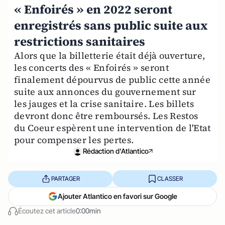
« Enfoirés » en 2022 seront
enregistrés sans public suite aux
restrictions sanitaires
Alors que la billetterie était déjà ouverture,
les concerts des « Enfoirés » seront
finalement dépourvus de public cette année
suite aux annonces du gouvernement sur
les jauges et la crise sanitaire. Les billets
devront donc être remboursés. Les Restos
du Coeur espèrent une intervention de l'Etat
pour compenser les pertes.
Rédaction d'Atlantico
PARTAGER
CLASSER
Ajouter Atlantico en favori sur Google
Écoutez cet article
0:00min