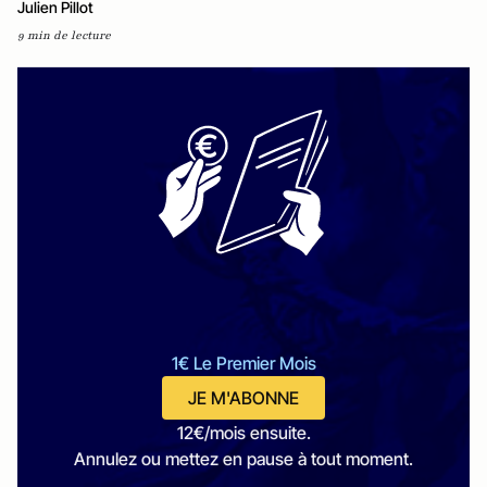
Julien Pillot
9 min de lecture
1€ Le Premier Mois
JE M'ABONNE
12€/mois ensuite.
Annulez ou mettez en pause à tout moment.