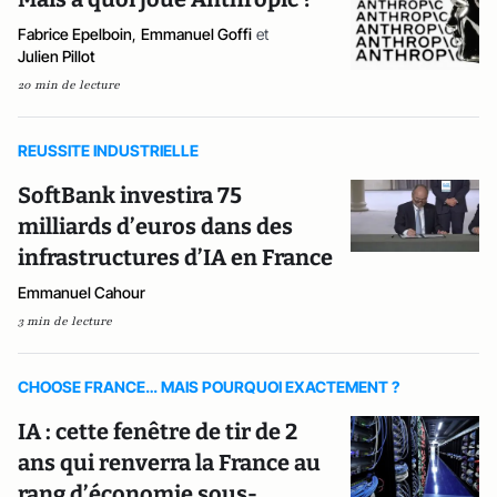
Fabrice Epelboin
,
Emmanuel Goffi
et
Julien Pillot
20 min de lecture
REUSSITE INDUSTRIELLE
SoftBank investira 75
milliards d’euros dans des
infrastructures d’IA en France
Emmanuel Cahour
3 min de lecture
CHOOSE FRANCE… MAIS POURQUOI EXACTEMENT ?
IA : cette fenêtre de tir de 2
ans qui renverra la France au
rang d’économie sous-