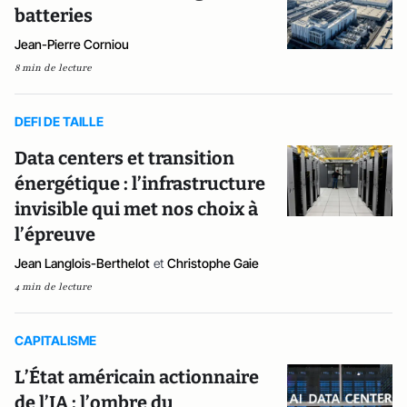
batteries
Jean-Pierre Corniou
8 min de lecture
DEFI DE TAILLE
Data centers et transition
énergétique : l’infrastructure
invisible qui met nos choix à
l’épreuve
Jean Langlois-Berthelot
et
Christophe Gaie
4 min de lecture
CAPITALISME
L’État américain actionnaire
de l’IA : l’ombre du