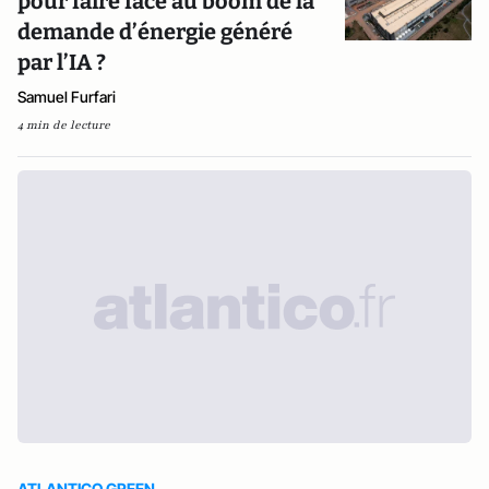
pour faire face au boom de la
demande d’énergie généré
par l’IA ?
Samuel Furfari
4 min de lecture
ATLANTICO GREEN