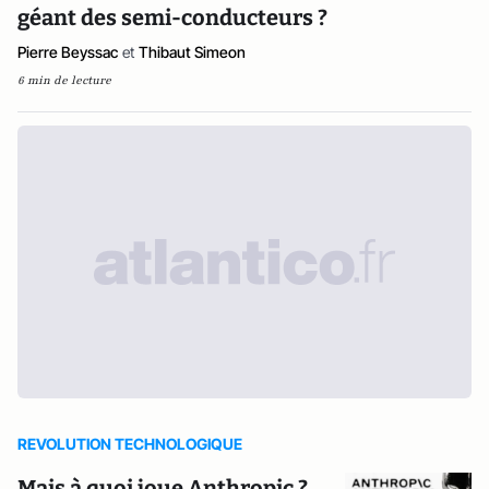
géant des semi-conducteurs ?
Pierre Beyssac
et
Thibaut Simeon
6 min de lecture
REVOLUTION TECHNOLOGIQUE
Mais à quoi joue Anthropic ?