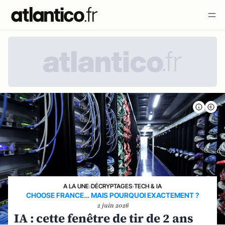
A LA UNE
›
DÉCRYPTAGES
›
TECH & IA
CHOOSE FRANCE… MAIS POURQUOI EXACTEMENT ?
2 juin 2026
IA : cette fenêtre de tir de 2 ans