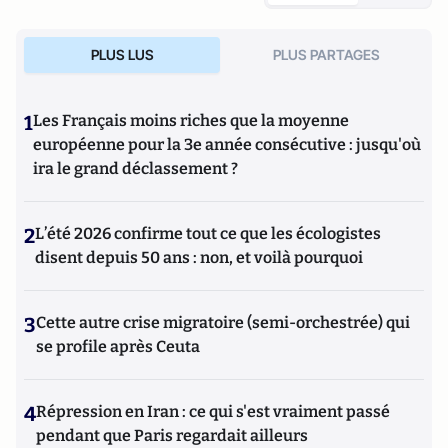
PLUS LUS
PLUS PARTAGES
1
Les Français moins riches que la moyenne
européenne pour la 3e année consécutive : jusqu'où
ira le grand déclassement ?
2
L’été 2026 confirme tout ce que les écologistes
disent depuis 50 ans : non, et voilà pourquoi
3
Cette autre crise migratoire (semi-orchestrée) qui
se profile après Ceuta
4
Répression en Iran : ce qui s'est vraiment passé
pendant que Paris regardait ailleurs