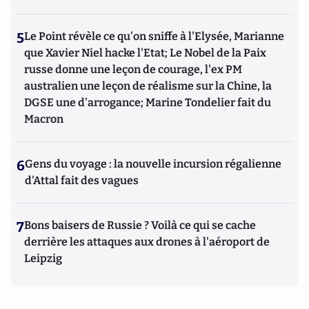
5
Le Point révèle ce qu'on sniffe à l'Elysée, Marianne
que Xavier Niel hacke l'Etat; Le Nobel de la Paix
russe donne une leçon de courage, l'ex PM
australien une leçon de réalisme sur la Chine, la
DGSE une d'arrogance; Marine Tondelier fait du
Macron
6
Gens du voyage : la nouvelle incursion régalienne
d'Attal fait des vagues
7
Bons baisers de Russie ? Voilà ce qui se cache
derrière les attaques aux drones à l'aéroport de
Leipzig