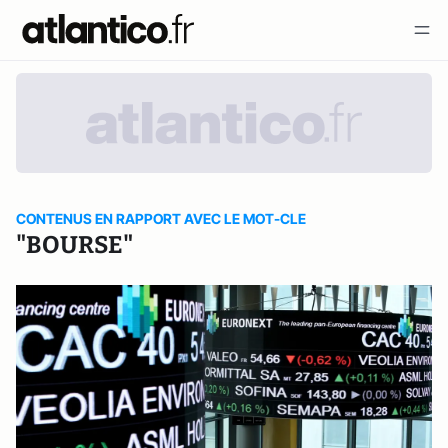
CONTENUS EN RAPPORT AVEC LE MOT-CLE
"BOURSE"