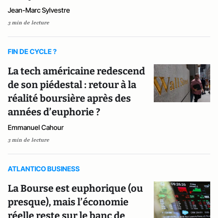
Jean-Marc Sylvestre
3 min de lecture
FIN DE CYCLE ?
La tech américaine redescend
de son piédestal : retour à la
réalité boursière après des
années d’euphorie ?
Emmanuel Cahour
3 min de lecture
ATLANTICO BUSINESS
La Bourse est euphorique (ou
presque), mais l’économie
réelle reste sur le banc de