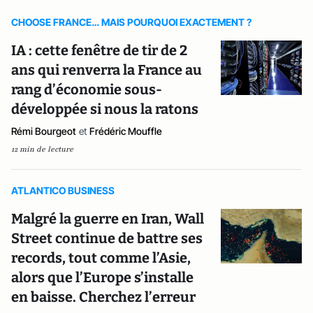
CHOOSE FRANCE… MAIS POURQUOI EXACTEMENT ?
IA : cette fenêtre de tir de 2
ans qui renverra la France au
rang d’économie sous-
développée si nous la ratons
Rémi Bourgeot
et
Frédéric Mouffle
12 min de lecture
ATLANTICO BUSINESS
Malgré la guerre en Iran, Wall
Street continue de battre ses
records, tout comme l’Asie,
alors que l’Europe s’installe
en baisse. Cherchez l’erreur