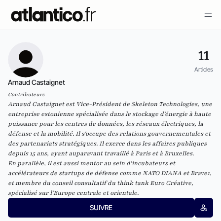
11
Articles
Arnaud Castaignet
Contributeurs
Arnaud Castaignet est Vice-Président de Skeleton Technologies, une
entreprise estonienne spécialisée dans le stockage d'énergie à haute
puissance pour les centres de données, les réseaux électriques, la
défense et la mobilité. Il s'occupe des relations gouvernementales et
des partenariats stratégiques. Il exerce dans les affaires publiques
depuis 15 ans, ayant auparavant travaillé à Paris et à Bruxelles.
En parallèle, il est aussi mentor au sein d'incubateurs et
accélérateurs de startups de défense comme NATO DIANA et Brave1,
et membre du conseil consultatif du think tank Euro Créative,
spécialisé sur l'Europe centrale et orientale.
SUIVRE