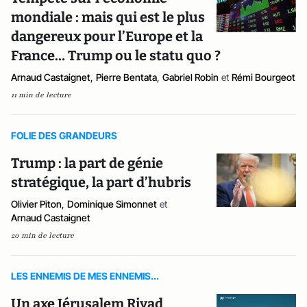
mondiale : mais qui est le plus
dangereux pour l’Europe et la
France… Trump ou le statu quo ?
Arnaud Castaignet
,
Pierre Bentata
,
Gabriel Robin
et
Rémi Bourgeot
11 min de lecture
FOLIE DES GRANDEURS
Trump : la part de génie
stratégique, la part d’hubris
Olivier Piton
,
Dominique Simonnet
et
Arnaud Castaignet
20 min de lecture
LES ENNEMIS DE MES ENNEMIS...
Un axe Jérusalem Riyad