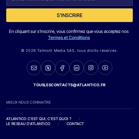
S'INSCRIRE
En cliquant sur s'inscrire, vous confirmez que vous acceptez nos
Termes et Conditions
© 2026 Talmont Media SAS. tous droits réservés.
TOUSLESCONTACTS@ATLANTICO.FR
MIEUX NOUS CONNAITRE
ATLANTICO C'EST QUI, C'EST QUOI ?
/
LE RESEAU D'ATLANTICO
/
CONTACT