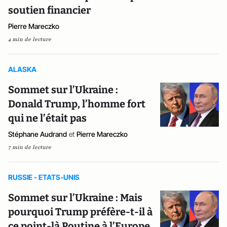
soutien financier
Pierre Mareczko
4 min de lecture
ALASKA
Sommet sur l’Ukraine :
Donald Trump, l’homme fort
qui ne l’était pas
Stéphane Audrand
et
Pierre Mareczko
7 min de lecture
RUSSIE - ETATS-UNIS
Sommet sur l’Ukraine : Mais
pourquoi Trump préfère-t-il à
ce point-là Poutine à l’Europe