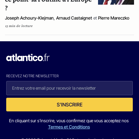
?
Joseph Achoury-Klejman
,
Arnaud Castaignet
et
Pierre Mareczko
13 min de lecture
RECEVEZ NOTRE NEWSLETTER
S'INSCRIRE
En cliquant sur s'inscrire, vous confirmez que vous acceptez nos
Termes et Conditions