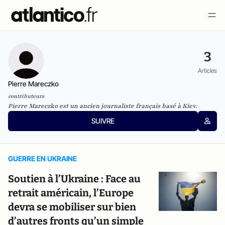
3
Articles
Pierre Mareczko
contributeurs
Pierre Mareczko est un ancien journaliste français basé à Kiev.
SUIVRE
GUERRE EN UKRAINE
Soutien à l’Ukraine : Face au
retrait américain, l’Europe
devra se mobiliser sur bien
d’autres fronts qu’un simple