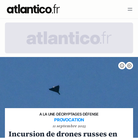
A LA UNE
›
DÉCRYPTAGES
›
DÉFENSE
PROVOCATION
11 septembre 2025
Incursion de drones russes en