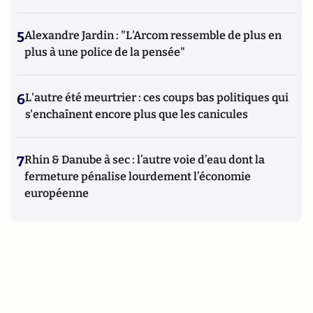
5
Alexandre Jardin : "L'Arcom ressemble de plus en
plus à une police de la pensée"
6
L'autre été meurtrier : ces coups bas politiques qui
s'enchaînent encore plus que les canicules
7
Rhin & Danube à sec : l’autre voie d’eau dont la
fermeture pénalise lourdement l’économie
européenne