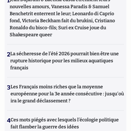
1
nouvelles amours, Vanessa Paradis & Samuel
Benchetrit enterrent le leur; Leonardo di Caprio
fond, Victoria Beckham fait du brukini, Cristiano
Ronaldo du bisco-fils; Suri ex Cruise joue du
Shakespeare queer
2
La sécheresse de l’été 2026 pourrait bien être une
rupture historique pour les milieux aquatiques
français
3
Les Français moins riches que la moyenne
européenne pour la 3e année consécutive : jusqu'où
ira le grand déclassement ?
4
Ces mots piégés avec lesquels l’écologie politique
fait flamber la guerre des idées