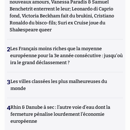
nouveaux amours, Vanessa Paradis & Samuel
Benchetrit enterrent le leur; Leonardo di Caprio
fond, Victoria Beckham fait du brukini, Cristiano
Ronaldo du bisco-fils; Suri ex Cruise joue du
Shakespeare queer
2
Les Français moins riches que la moyenne
européenne pour la 3e année consécutive : jusqu'où
ira le grand déclassement ?
3
Les villes classées les plus malheureuses du
monde
4
Rhin & Danube à sec : l’autre voie d’eau dont la
fermeture pénalise lourdement l’économie
européenne