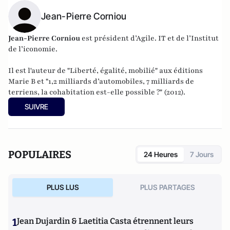
Jean-Pierre Corniou
Jean-Pierre Corniou
est président d’Agile. IT et de l’Institut
de l’iconomie.
Il est l'auteur de "
Liberté, égalité, mobilié
" aux éditions
Marie B et "
1,2 milliards d’automobiles, 7 milliards de
terriens, la cohabitation est-elle possible ?
" (2012).
SUIVRE
POPULAIRES
24 Heures
7 Jours
PLUS LUS
PLUS PARTAGES
1
Jean Dujardin & Laetitia Casta étrennent leurs