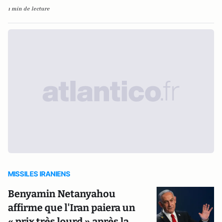
1 min de lecture
MISSILES IRANIENS
Benyamin Netanyahou
affirme que l'Iran paiera un
« prix très lourd » après la