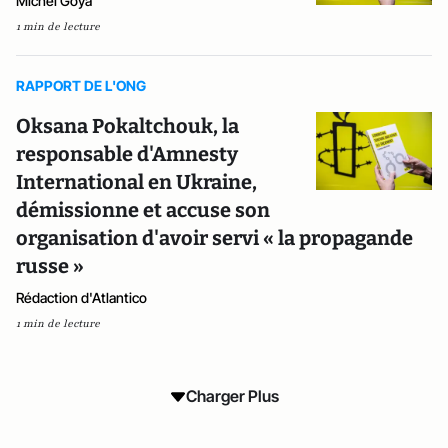
Michel Goya
1 min de lecture
RAPPORT DE L'ONG
Oksana Pokaltchouk, la
responsable d'Amnesty
International en Ukraine,
démissionne et accuse son
organisation d'avoir servi « la propagande
russe »
Rédaction d'Atlantico
1 min de lecture
Charger Plus