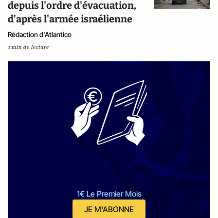
depuis l'ordre d'évacuation,
d’après l'armée israélienne
Rédaction d'Atlantico
1 min de lecture
1€ Le Premier Mois
JE M'ABONNE