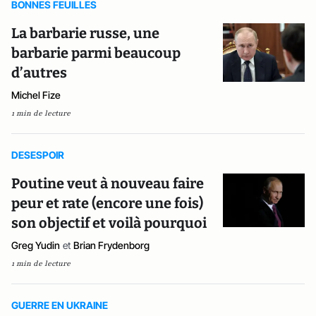
BONNES FEUILLES
La barbarie russe, une
barbarie parmi beaucoup
d’autres
Michel Fize
1 min de lecture
DESESPOIR
Poutine veut à nouveau faire
peur et rate (encore une fois)
son objectif et voilà pourquoi
Greg Yudin
et
Brian Frydenborg
1 min de lecture
GUERRE EN UKRAINE