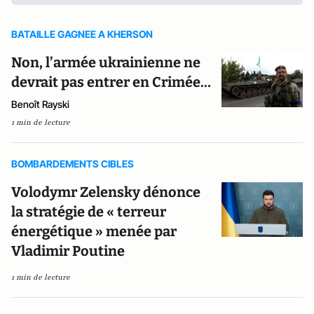
BATAILLE GAGNEE A KHERSON
Non, l’armée ukrainienne ne
devrait pas entrer en Crimée…
Benoît Rayski
1 min de lecture
BOMBARDEMENTS CIBLES
Volodymr Zelensky dénonce
la stratégie de « terreur
énergétique » menée par
Vladimir Poutine
1 min de lecture