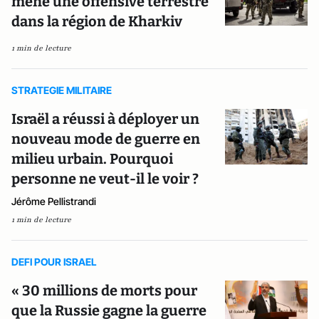
mène une offensive terrestre
dans la région de Kharkiv
1 min de lecture
STRATEGIE MILITAIRE
Israël a réussi à déployer un
nouveau mode de guerre en
milieu urbain. Pourquoi
personne ne veut-il le voir ?
Jérôme Pellistrandi
1 min de lecture
DEFI POUR ISRAEL
« 30 millions de morts pour
que la Russie gagne la guerre