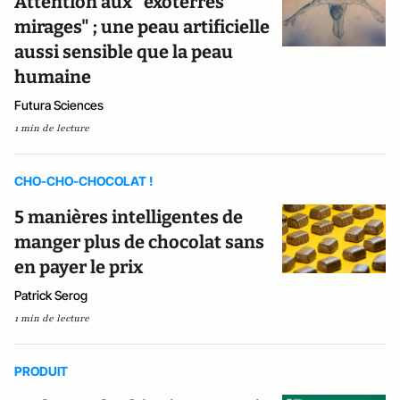
Attention aux "exoterres
mirages" ; une peau artificielle
aussi sensible que la peau
humaine
Futura Sciences
1 min de lecture
CHO-CHO-CHOCOLAT !
5 manières intelligentes de
manger plus de chocolat sans
en payer le prix
Patrick Serog
1 min de lecture
PRODUIT