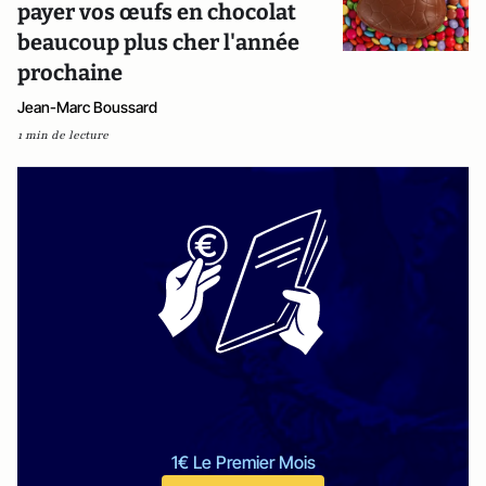
payer vos œufs en chocolat
beaucoup plus cher l'année
prochaine
Jean-Marc Boussard
1 min de lecture
1€ Le Premier Mois