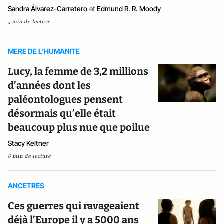
Sandra Álvarez-Carretero
et
Edmund R. R. Moody
5 min de lecture
MERE DE L'HUMANITE
Lucy, la femme de 3,2 millions
d’années dont les
paléontologues pensent
désormais qu’elle était
beaucoup plus nue que poilue
Stacy Keltner
6 min de lecture
ANCETRES
Ces guerres qui ravageaient
déjà l’Europe il y a 5000 ans