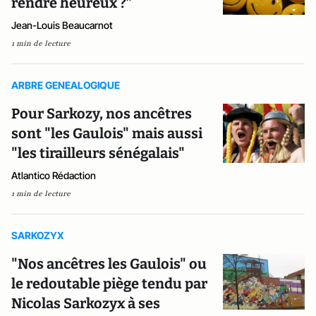
rendre heureux ?”
Jean-Louis Beaucarnot
1 min de lecture
ARBRE GENEALOGIQUE
Pour Sarkozy, nos ancêtres
sont "les Gaulois" mais aussi
"les tirailleurs sénégalais"
Atlantico Rédaction
1 min de lecture
SARKOZYX
"Nos ancêtres les Gaulois" ou
le redoutable piège tendu par
Nicolas Sarkozyx à ses