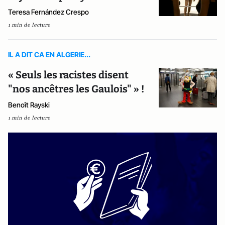
Teresa Fernández Crespo
1 min de lecture
IL A DIT CA EN ALGERIE...
« Seuls les racistes disent
"nos ancêtres les Gaulois" » !
Benoît Rayski
1 min de lecture