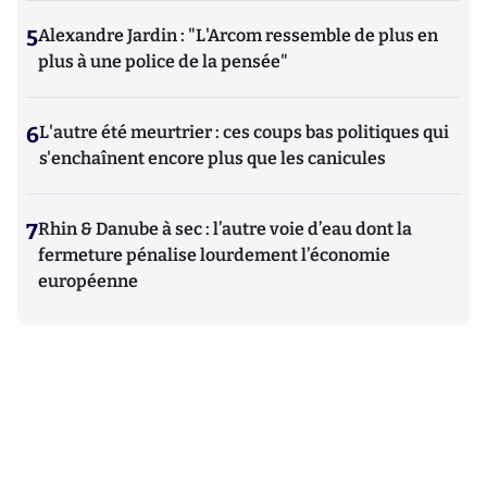
5
Alexandre Jardin : "L'Arcom ressemble de plus en
plus à une police de la pensée"
6
L'autre été meurtrier : ces coups bas politiques qui
s'enchaînent encore plus que les canicules
7
Rhin & Danube à sec : l’autre voie d’eau dont la
fermeture pénalise lourdement l’économie
européenne