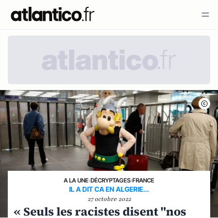
A LA UNE
›
DÉCRYPTAGES
›
FRANCE
IL A DIT CA EN ALGERIE...
27 octobre 2022
« Seuls les racistes disent "nos