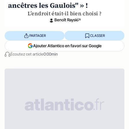
ancêtres les Gaulois" » !
L’endroit était-il bien choisi ?
Benoît Rayski
PARTAGER
CLASSER
Ajouter Atlantico en favori sur Google
Écoutez cet article
0:00min