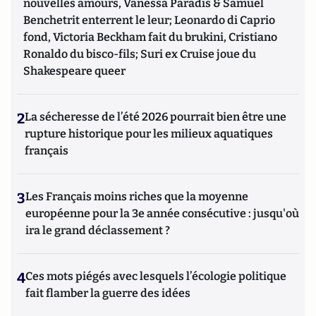
nouvelles amours, Vanessa Paradis & Samuel
Benchetrit enterrent le leur; Leonardo di Caprio
fond, Victoria Beckham fait du brukini, Cristiano
Ronaldo du bisco-fils; Suri ex Cruise joue du
Shakespeare queer
2
La sécheresse de l’été 2026 pourrait bien être une
rupture historique pour les milieux aquatiques
français
3
Les Français moins riches que la moyenne
européenne pour la 3e année consécutive : jusqu'où
ira le grand déclassement ?
4
Ces mots piégés avec lesquels l’écologie politique
fait flamber la guerre des idées