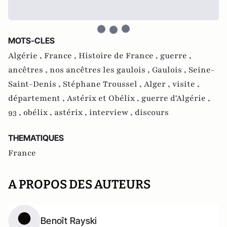
MOTS-CLES
Algérie ,
France ,
Histoire de France ,
guerre ,
ancêtres ,
nos ancêtres les gaulois ,
Gaulois ,
Seine-
Saint-Denis ,
Stéphane Troussel ,
Alger ,
visite ,
département ,
Astérix et Obélix ,
guerre d'Algérie ,
93 ,
obélix ,
astérix ,
interview ,
discours
THEMATIQUES
France
A PROPOS DES AUTEURS
Benoît Rayski